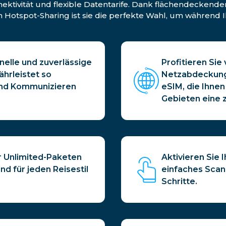
ktivität und flexible Datentarife. Dank flächendeckender
tspot-Sharing ist sie die perfekte Wahl, um während I
nelle und zuverlässige
Profitieren Sie
hrleistet so
Netzabdeckung 
und Kommunizieren
eSIM, die Ihnen
Gebieten eine 
r Unlimited-Paketen
Aktivieren Sie 
d für jeden Reisestil
einfaches Scan
Schritte.