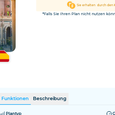
El Salvador
Estland
Sie erhalten
durch den 
Alle Ziele erkunden
*Falls Sie Ihren Plan nicht nutzen kö
Funktionen
Beschreibung
Plantyp
G