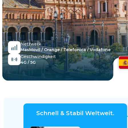
Ägypten
Netzwerk
MasMovil / Orange / Telefonica / Vodafone
Geschwindigkeit
4G / 5G
Schnell & Stabil Weltweit.