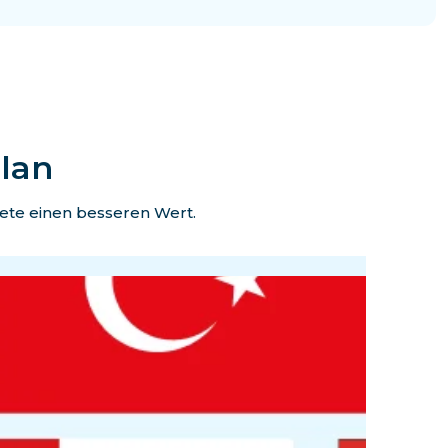
Plan
kete einen besseren Wert.