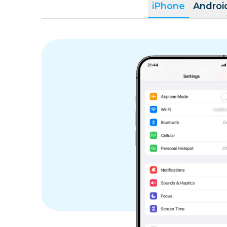
iPhone
Androi