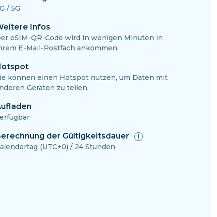
G / 5G
eitere Infos
er eSIM-QR-Code wird in wenigen Minuten in
hrem E-Mail-Postfach ankommen.
otspot
ie können einen Hotspot nutzen, um Daten mit
nderen Geräten zu teilen.
ufladen
erfügbar
erechnung der Gültigkeitsdauer
alendertag (UTC+0) / 24 Stunden