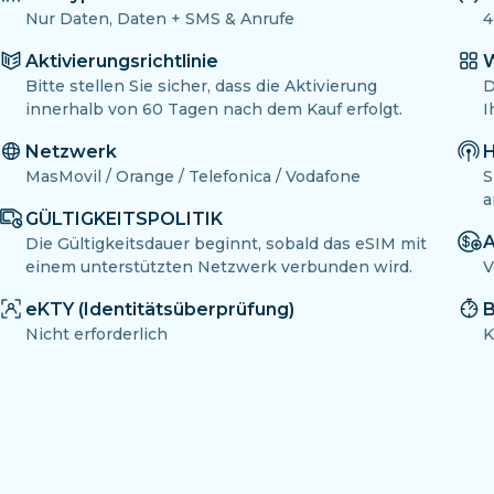
Nur Daten, Daten + SMS & Anrufe
4
Aktivierungsrichtlinie
W
Bitte stellen Sie sicher, dass die Aktivierung
D
innerhalb von 60 Tagen nach dem Kauf erfolgt.
I
Netzwerk
H
MasMovil / Orange / Telefonica / Vodafone
S
a
GÜLTIGKEITSPOLITIK
A
Die Gültigkeitsdauer beginnt, sobald das eSIM mit
einem unterstützten Netzwerk verbunden wird.
V
eKTY (Identitätsüberprüfung)
B
Nicht erforderlich
K