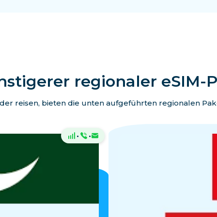
stigerer regionaler eSIM-
er reisen, bieten die unten aufgeführten regionalen Pa
·
·