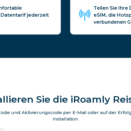
mfortable
Teilen Sie Ihre
Datentarif jederzeit
eSIM, die Hots
verbundenen Ge
allieren Sie die iRoamly Re
de und Aktivierungscode per E-Mail oder auf der Erfolgss
Installation.