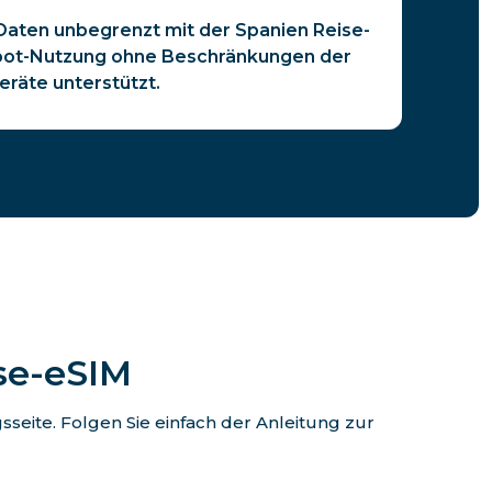
 Daten unbegrenzt mit der Spanien Reise-
pot-Nutzung ohne Beschränkungen der
räte unterstützt.
ise-eSIM
eite. Folgen Sie einfach der Anleitung zur