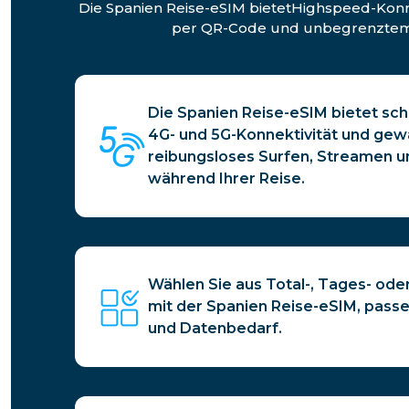
Die Spanien Reise-eSIM bietetHighspeed-Konne
per QR-Code und unbegrenztem Ho
Die Spanien Reise-eSIM bietet sch
4G- und 5G-Konnektivität und gewä
reibungsloses Surfen, Streamen 
während Ihrer Reise.
Wählen Sie aus Total-, Tages- ode
mit der Spanien Reise-eSIM, passen
und Datenbedarf.