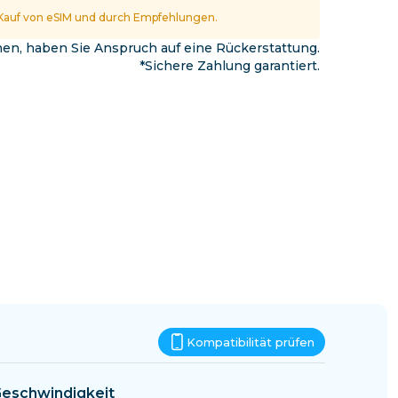
Eswatini
Kauf von eSIM und durch Empfehlungen.
nnen, haben Sie Anspruch auf eine Rückerstattung.
*Sichere Zahlung garantiert.
Kompatibilität prüfen
eschwindigkeit