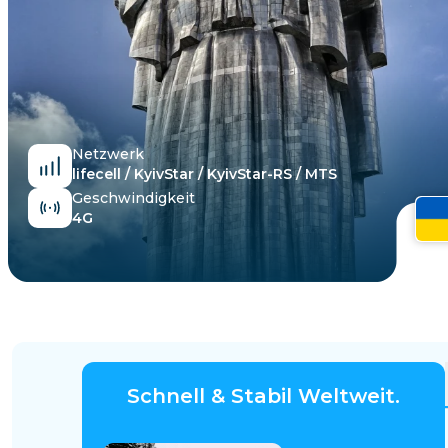
Ägypten
Netzwerk
lifecell / KyivStar / KyivStar-RS / MTS
Geschwindigkeit
4G
Schnell & Stabil Weltweit.