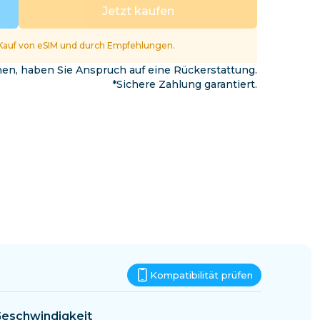
Eswatini
Jetzt kaufen
Kauf von eSIM und durch Empfehlungen.
nnen, haben Sie Anspruch auf eine Rückerstattung.
*Sichere Zahlung garantiert.
Kompatibilität prüfen
eschwindigkeit