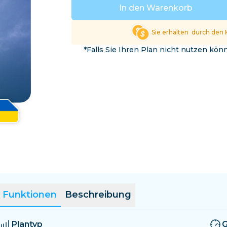
El Salvador
Estland
In den Warenkorb
Alle Ziele erkunden
Sie erhalten
durch den 
*Falls Sie Ihren Plan nicht nutzen kö
Funktionen
Beschreibung
Plantyp
G