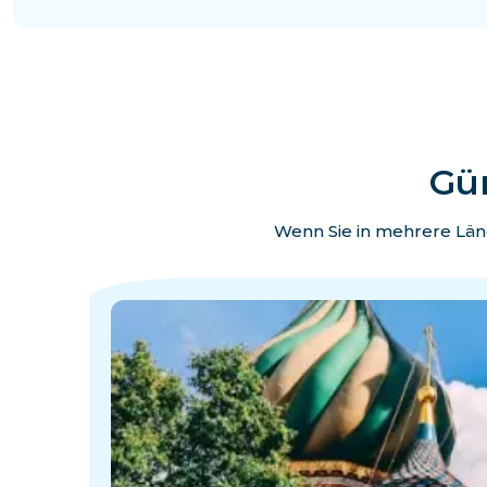
Gün
Wenn Sie in mehrere Länd
·
·