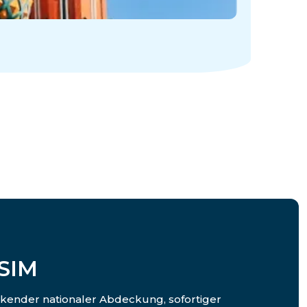
eSIM
eckender nationaler Abdeckung, sofortiger