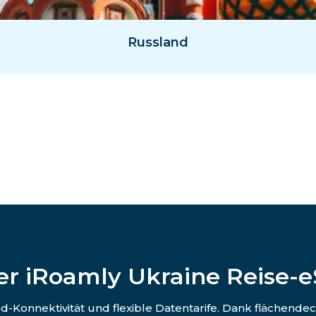
Russland
r iRoamly Ukraine Reise-
d-Konnektivität und flexible Datentarife. Dank flächend