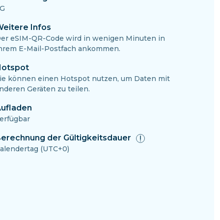
G
eitere Infos
er eSIM-QR-Code wird in wenigen Minuten in
hrem E-Mail-Postfach ankommen.
otspot
ie können einen Hotspot nutzen, um Daten mit
nderen Geräten zu teilen.
ufladen
erfügbar
erechnung der Gültigkeitsdauer
alendertag (UTC+0)