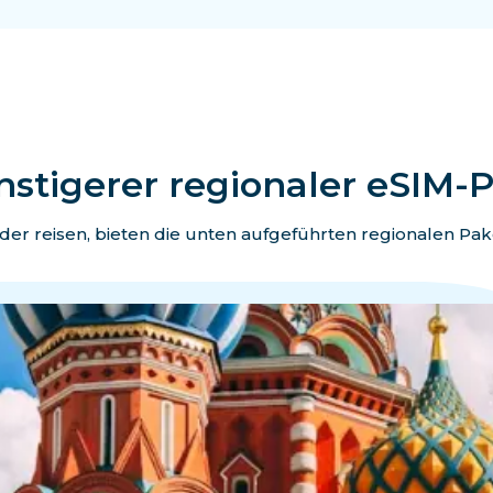
stigerer regionaler eSIM-
er reisen, bieten die unten aufgeführten regionalen Pa