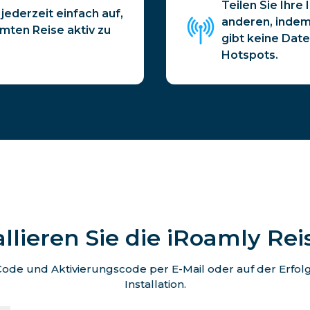
Teilen Sie Ihre
jederzeit einfach auf,
anderen, indem 
mten Reise aktiv zu
gibt keine Dat
Hotspots.
allieren Sie die iRoamly Re
de und Aktivierungscode per E-Mail oder auf der Erfolgss
Installation.