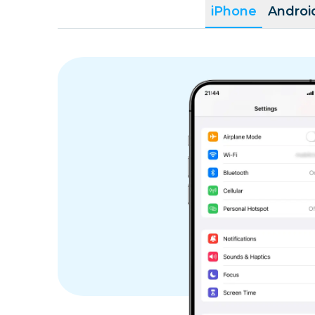
iPhone
Androi