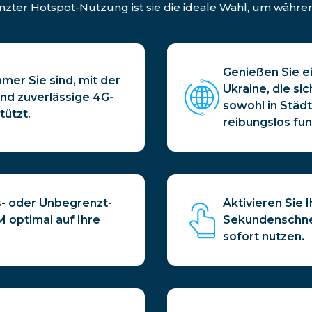
ter Hotspot-Nutzung ist sie die ideale Wahl, um während
Genießen Sie e
mer Sie sind, mit der
Ukraine, die si
und zuverlässige 4G-
sowohl in Städt
ützt.
reibungslos fun
s- oder Unbegrenzt-
Aktivieren Sie 
M optimal auf Ihre
Sekundenschnel
sofort nutzen.