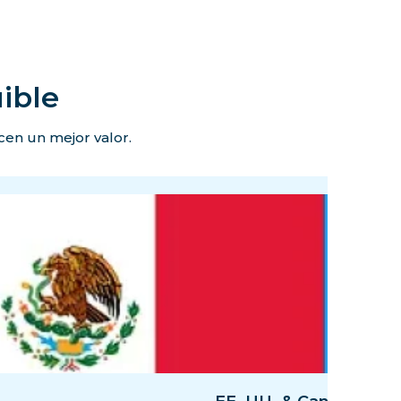
ible
ecen un mejor valor.