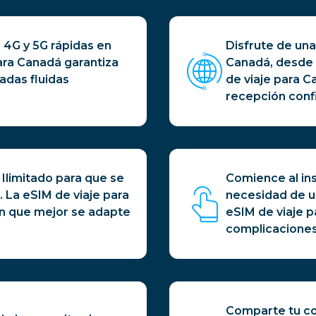
4G y 5G rápidas en
Disfrute de una
ara Canadá garantiza
Canadá, desde 
adas fluidas
de viaje para 
recepción conf
o Ilimitado para que se
Comience al in
. La eSIM de viaje para
necesidad de un
lan que mejor se adapte
eSIM de viaje p
complicaciones
Comparte tu con