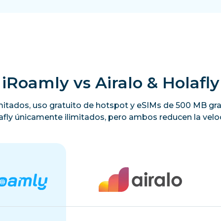
iRoamly vs Airalo & Holafly
limitados, uso gratuito de hotspot y eSIMs de 500 MB gra
lafly únicamente ilimitados, pero ambos reducen la veloc