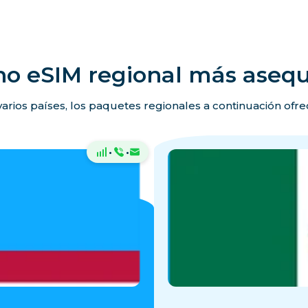
no eSIM regional más asequ
 varios países, los paquetes regionales a continuación ofr
·
·