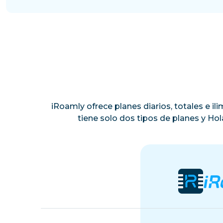
iRoamly ofrece planes diarios, totales e i
tiene solo dos tipos de planes y Ho