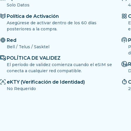
Solo Datos
4
Política de Activación
O
Asegúrese de activar dentro de los 60 días
E
posteriores a la compra.
e
Red
P
Bell / Telus / Sasktel
P
d
POLÍTICA DE VALIDEZ
R
El período de validez comienza cuando el eSIM se
conecta a cualquier red compatible.
D
eKTY (Verificación de Identidad)
C
No Requerido
2