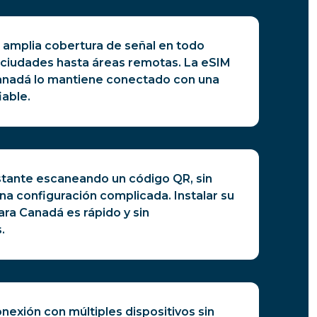
 amplia cobertura de señal en todo
ciudades hasta áreas remotas. La eSIM
Canadá lo mantiene conectado con una
iable.
stante escaneando un código QR, sin
a configuración complicada. Instalar su
ara Canadá es rápido y sin
.
exión con múltiples dispositivos sin