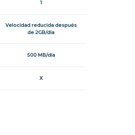
1
Velocidad reducida después
de 2GB/día
500 MB/día
X