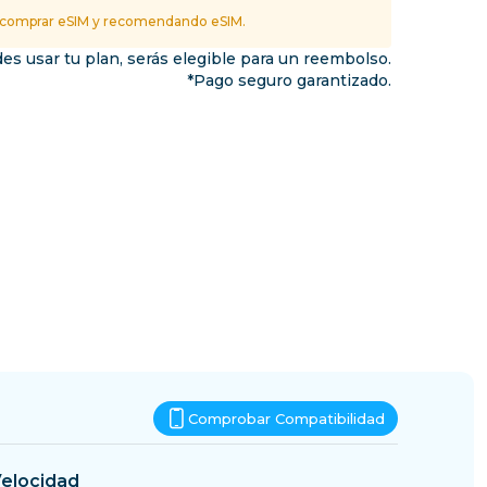
Esuatini
 comprar eSIM y recomendando eSIM.
inos
es usar tu plan, serás elegible para un reembolso.
*Pago seguro garantizado.
Comprobar Compatibilidad
elocidad