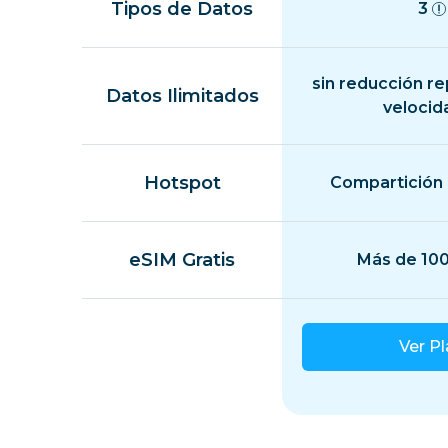
Tipos de Datos
3
sin reducción r
Datos Ilimitados
velocid
Hotspot
Compartición 
eSIM Gratis
Más de 100
Ver P