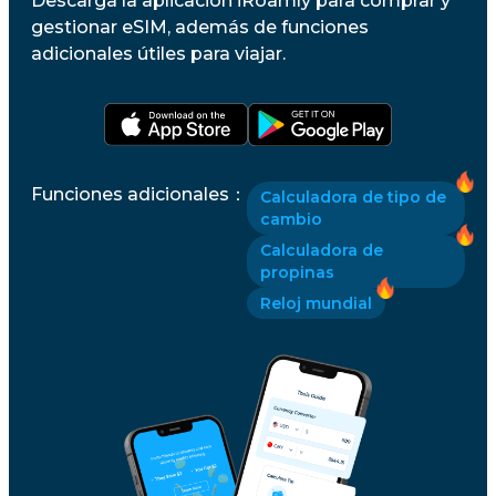
Descarga la aplicación iRoamly para comprar y
gestionar eSIM, además de funciones
adicionales útiles para viajar.
Funciones adicionales
：
Calculadora de tipo de
cambio
Calculadora de
propinas
Reloj mundial