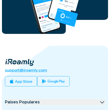
support@iroamly.com
Países Populares