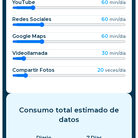
YouTube
60
min/día
Redes Sociales
60
min/día
Google Maps
60
min/día
Videollamada
30
min/día
Compartir Fotos
20
veces/día
Consumo total estimado de
datos
Diario
7
Días