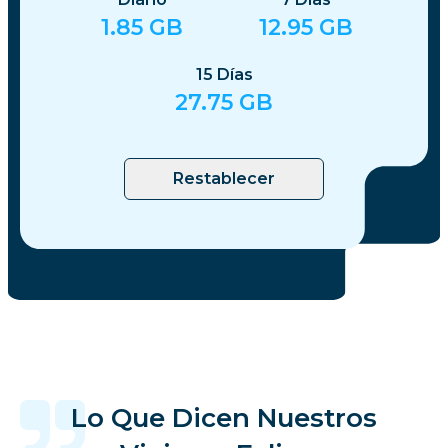
1.85
GB
12.95
GB
15
Días
27.75
GB
Restablecer
Lo Que Dicen Nuestros