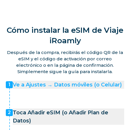
Malta
Isla Martinica
Cómo instalar la eSIM de Viaje
iRoamly
Mayotte
Después de la compra, recibirás el código QR de la
eSIM y el código de activación por correo
Mónaco
electrónico o en la página de confirmación.
Simplemente sigue la guía para instalarla.
Países Bajos
Ve a Ajustes → Datos móviles (o Celular)
1
Noruega
Toca Añadir eSIM (o Añadir Plan de
2
Polonia
Datos)