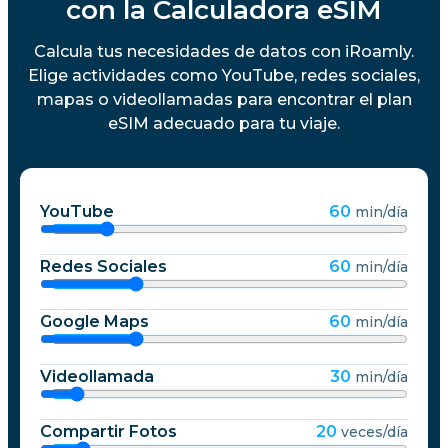
con la Calculadora eSIM
Calcula tus necesidades de datos con iRoamly.
Elige actividades como YouTube, redes sociales,
mapas o videollamadas para encontrar el plan
eSIM adecuado para tu viaje.
YouTube
60
min/día
Redes Sociales
60
min/día
Google Maps
60
min/día
Videollamada
30
min/día
Compartir Fotos
20
veces/día