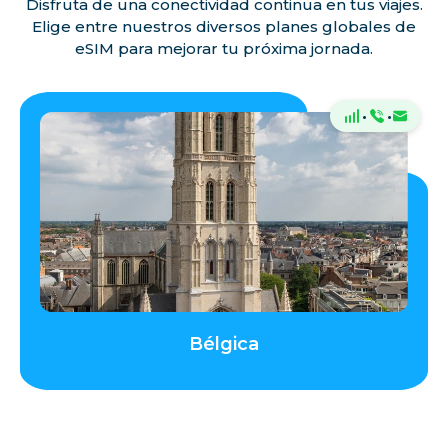
Disfruta de una conectividad continua en tus viajes.
Italia
Elige entre nuestros diversos planes globales de
eSIM para mejorar tu próxima jornada.
Jersey
·
·
Letonia
Liechtenstein
Lituania
Luxemburgo
Bélgica
Madeira