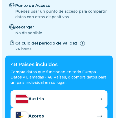
Punto de Acceso
Puedes usar un punto de acceso para compartir
datos con otros dispositivos.
Recargar
No disponible
Cálculo del período de validez
24 horas
48
Países incluidos
Compra datos que funcionan en todo Europa -
Datos y Llamadas - 48 Países, o compra datos para
un país individual en su lugar.
Austria
Azores