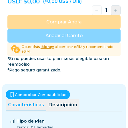
USD: $
0,00
(≈0,00 US$ / Día)
Comprar Ahora
Añadir al Carrito
Obtendrás
iMoney
al comprar eSIM y recomendando
eSIM.
*Si no puedes usar tu plan, serás elegible para un
reembolso.
*Pago seguro garantizado.
Comprobar Compatibilidad
Características
Descripción
Tipo de Plan
Datos ＆Llamadas