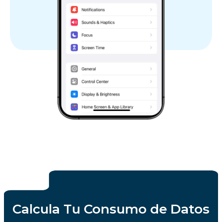
España
Suecia
Suiza
Reino Unido
Estado de la Ciudad del
Vaticano
Calcula Tu Consumo de Datos