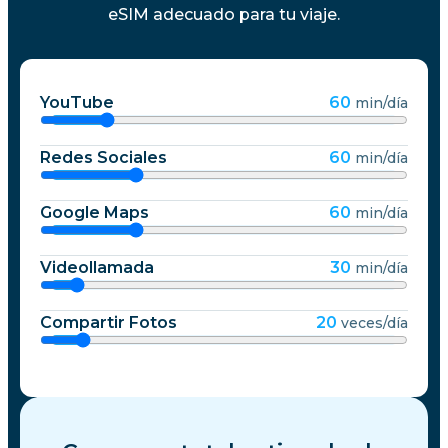
eSIM adecuado para tu viaje.
YouTube
60
min/día
Redes Sociales
60
min/día
Google Maps
60
min/día
Videollamada
30
min/día
Compartir Fotos
20
veces/día