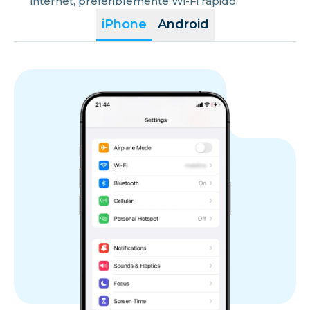
internet, preferiblemente Wi-Fi rápido.
iPhone
Android