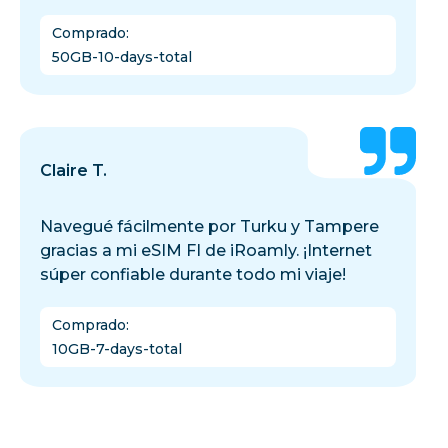
Comprado
:
50GB-10-days-total
Claire T.
Navegué fácilmente por Turku y Tampere
gracias a mi eSIM FI de iRoamly. ¡Internet
súper confiable durante todo mi viaje!
Comprado
:
10GB-7-days-total