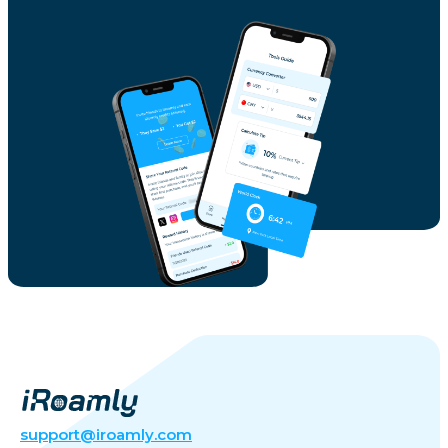
support@iroamly.com