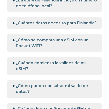
¿La eSIM de Finlandia incluye un número
de teléfono local?
¿Cuántos datos necesito para Finlandia?
¿Cómo se compara una eSIM con un
Pocket WiFi?
¿Cuándo comienza la validez de mi
eSIM?
¿Cómo puedo consultar mi saldo de
datos?
¿Cuándo debo configurar mi eSIM de