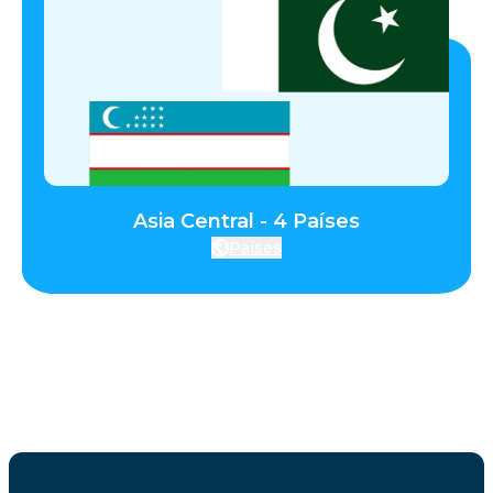
Asia Central - 4 Países
Países