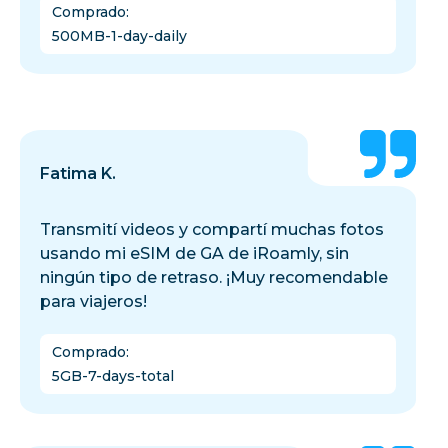
Comprado
:
500MB-1-day-daily
Fatima K.
Transmití videos y compartí muchas fotos
usando mi eSIM de GA de iRoamly, sin
ningún tipo de retraso. ¡Muy recomendable
para viajeros!
Comprado
:
5GB-7-days-total