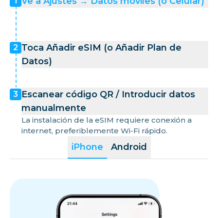
Ve a Ajustes → Datos móviles (o Celular)
1
Toca Añadir eSIM (o Añadir Plan de
2
Datos)
Escanear código QR / Introducir datos
3
manualmente
La instalación de la eSIM requiere conexión a
internet, preferiblemente Wi-Fi rápido.
iPhone
Android