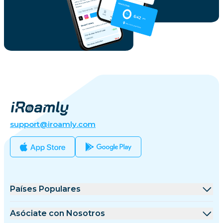
support@iroamly.com
Países Populares
Estados Unidos
Asóciate con Nosotros