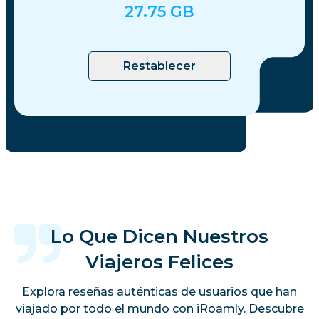
27.75
GB
Restablecer
Lo Que Dicen Nuestros
Viajeros Felices
Explora reseñas auténticas de usuarios que han
viajado por todo el mundo con iRoamly. Descubre