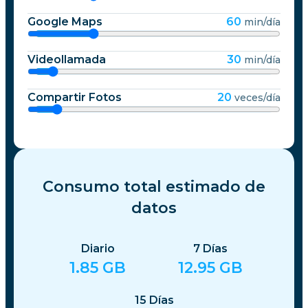
Google Maps
60
min/día
Videollamada
30
min/día
Compartir Fotos
20
veces/día
Consumo total estimado de
datos
Diario
7
Días
1.85
GB
12.95
GB
15
Días