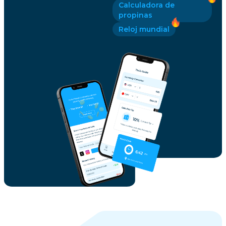
Calculadora de
propinas
Reloj mundial