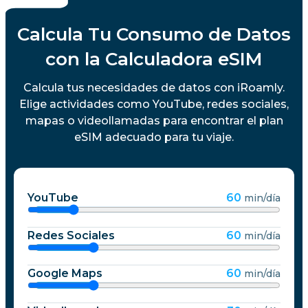
Calcula Tu Consumo de Datos
con la Calculadora eSIM
Calcula tus necesidades de datos con iRoamly.
Elige actividades como YouTube, redes sociales,
mapas o videollamadas para encontrar el plan
eSIM adecuado para tu viaje.
YouTube
60
min/día
Redes Sociales
60
min/día
Google Maps
60
min/día