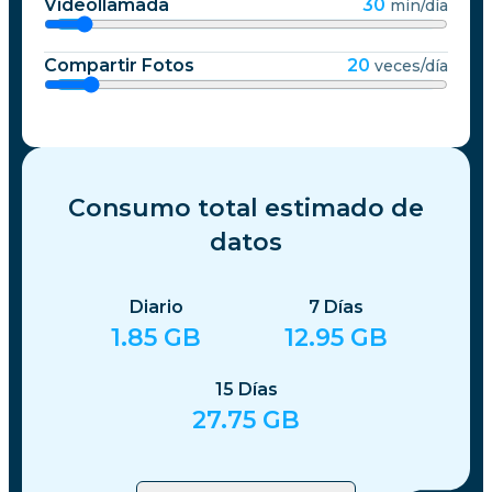
Videollamada
30
min/día
Compartir Fotos
20
veces/día
Consumo total estimado de
datos
Diario
7
Días
1.85
GB
12.95
GB
15
Días
27.75
GB