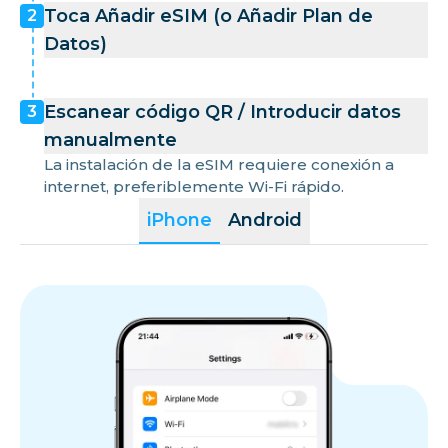
Toca Añadir eSIM (o Añadir Plan de
2
Datos)
Escanear código QR / Introducir datos
3
manualmente
La instalación de la eSIM requiere conexión a
internet, preferiblemente Wi-Fi rápido.
iPhone
Android