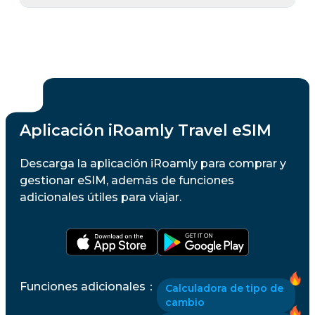
Aplicación iRoamly Travel eSIM
Descarga la aplicación iRoamly para comprar y
gestionar eSIM, además de funciones
adicionales útiles para viajar.
Funciones adicionales
：
Calculadora de tipo de
cambio