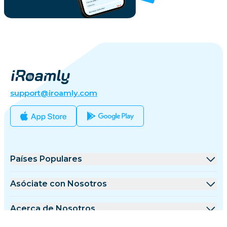
support@iroamly.com
Países Populares
Estados Unidos
Asóciate con Nosotros
Reino Unido
Plataforma de Mayoristas
Acerca de Nosotros
Turquía
Programa de Afiliados