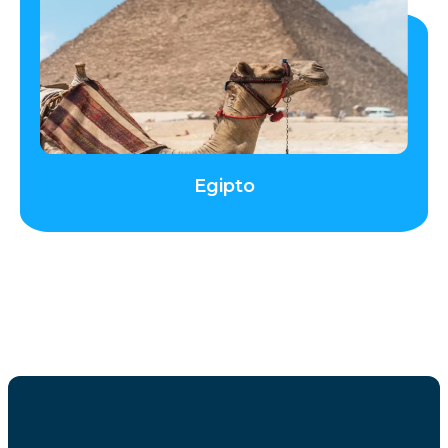
Egipto