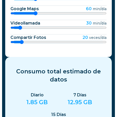
Google Maps
60
min/día
Videollamada
30
min/día
Compartir Fotos
20
veces/día
Consumo total estimado de
datos
Diario
7
Días
1.85
GB
12.95
GB
15
Días