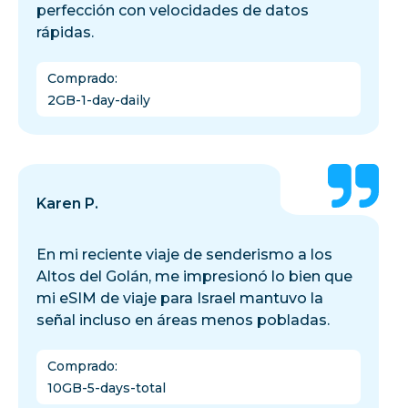
perfección con velocidades de datos
rápidas.
Comprado
:
2GB-1-day-daily
Karen P.
En mi reciente viaje de senderismo a los
Altos del Golán, me impresionó lo bien que
mi eSIM de viaje para Israel mantuvo la
señal incluso en áreas menos pobladas.
Comprado
:
10GB-5-days-total