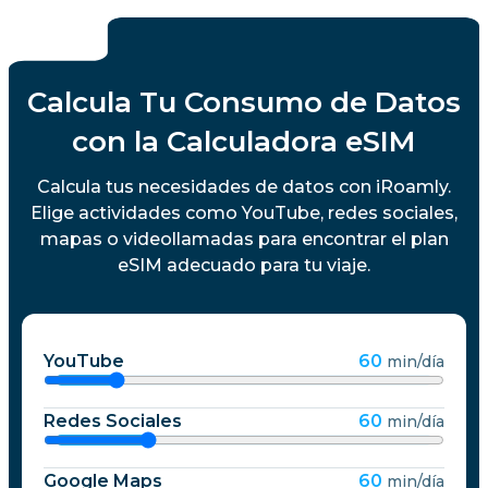
Calcula Tu Consumo de Datos
con la Calculadora eSIM
Calcula tus necesidades de datos con iRoamly.
Elige actividades como YouTube, redes sociales,
mapas o videollamadas para encontrar el plan
eSIM adecuado para tu viaje.
YouTube
60
min/día
Redes Sociales
60
min/día
Google Maps
60
min/día