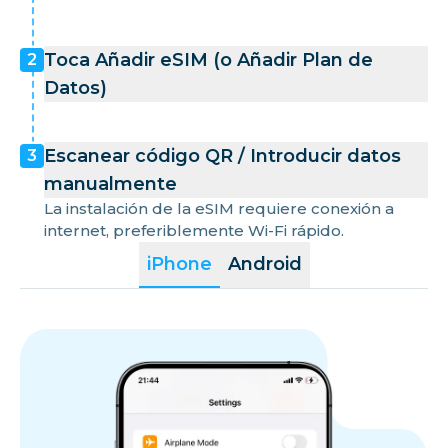
Toca Añadir eSIM (o Añadir Plan de
2
Datos)
Escanear código QR / Introducir datos
3
manualmente
La instalación de la eSIM requiere conexión a
internet, preferiblemente Wi-Fi rápido.
iPhone
Android