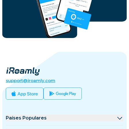
support@iroamly.com
Países Populares