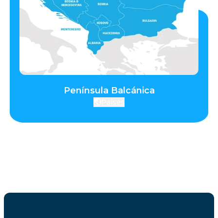
Península Balcánica
Países