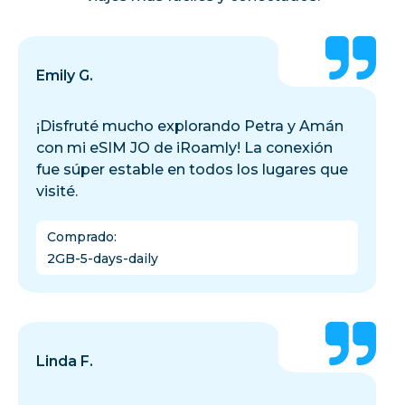
Emily G.
¡Disfruté mucho explorando Petra y Amán
con mi eSIM JO de iRoamly! La conexión
fue súper estable en todos los lugares que
visité.
Comprado
:
2GB-5-days-daily
Linda F.