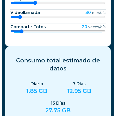
Videollamada
30
min/día
Compartir Fotos
20
veces/día
Consumo total estimado de
datos
Diario
7
Días
1.85
GB
12.95
GB
15
Días
27.75
GB