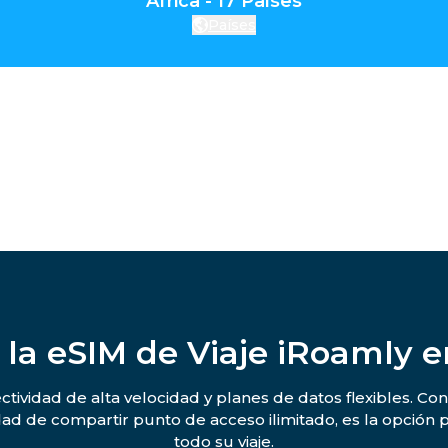
África - 17 Países
Países
 la eSIM de Viaje iRoamly e
ctividad de alta velocidad y planes de datos flexibles. Co
idad de compartir punto de acceso ilimitado, es la opció
todo su viaje.