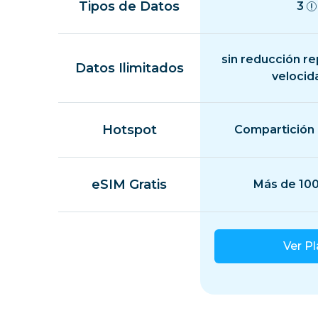
Tipos de Datos
3
sin reducción r
Datos Ilimitados
velocid
Hotspot
Compartición 
eSIM Gratis
Más de 100
Ver P