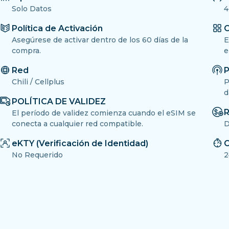
Solo Datos
4
Política de Activación
O
Asegúrese de activar dentro de los 60 días de la
E
compra.
e
Red
P
Chili / Cellplus
P
d
POLÍTICA DE VALIDEZ
R
El período de validez comienza cuando el eSIM se
conecta a cualquier red compatible.
D
eKTY (Verificación de Identidad)
C
No Requerido
2