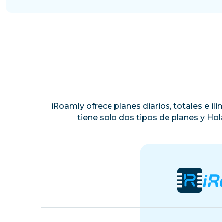
iRoamly ofrece planes diarios, totales e i
tiene solo dos tipos de planes y Ho