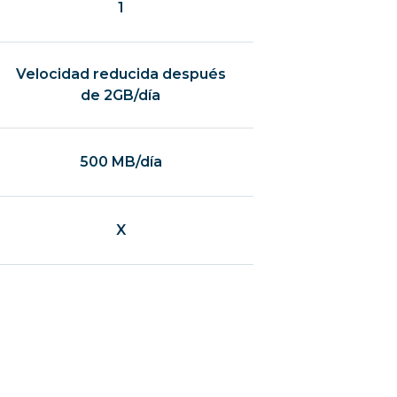
1
Velocidad reducida después
de 2GB/día
500 MB/día
X