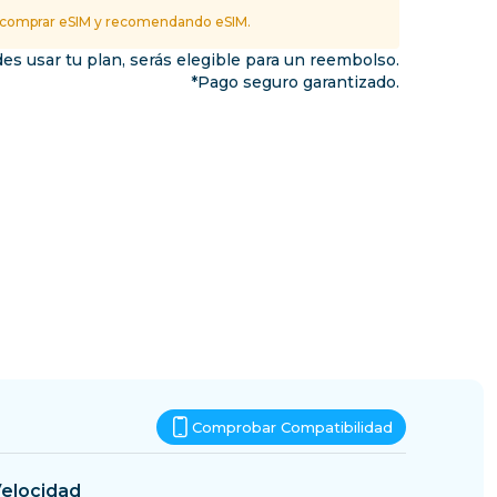
Esuatini
 comprar eSIM y recomendando eSIM.
inos
es usar tu plan, serás elegible para un reembolso.
*Pago seguro garantizado.
Comprobar Compatibilidad
elocidad