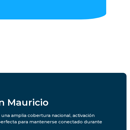
n Mauricio
n una amplia cobertura nacional, activación
n perfecta para mantenerse conectado durante