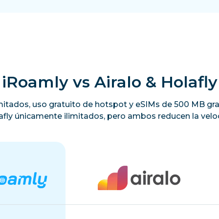
iRoamly vs Airalo & Holafly
limitados, uso gratuito de hotspot y eSIMs de 500 MB gra
lafly únicamente ilimitados, pero ambos reducen la veloc