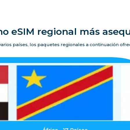
no eSIM regional más asequ
 varios países, los paquetes regionales a continuación ofr