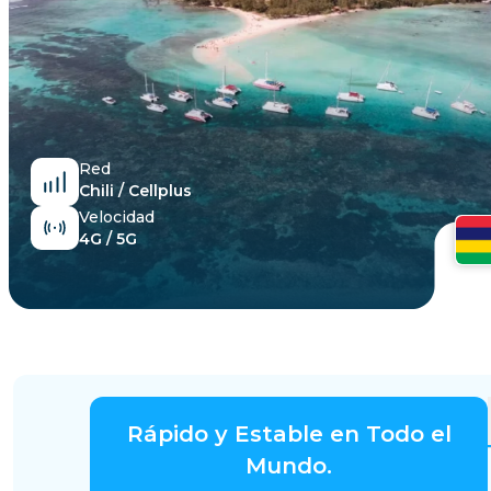
Egipto
Red
Chili / Cellplus
Velocidad
4G / 5G
Rápido y Estable en Todo el
Mundo.