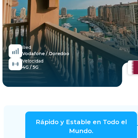
Egipto
Red
Vodafone / Ooredoo
Velocidad
4G / 5G
Rápido y Estable en Todo el
Mundo.