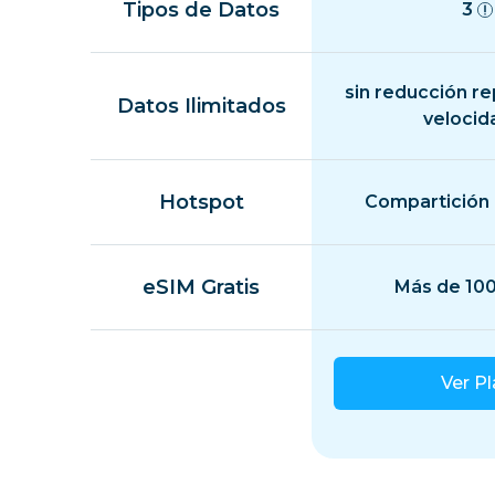
Tipos de Datos
3
sin reducción r
Datos Ilimitados
velocid
Hotspot
Compartición 
eSIM Gratis
Más de 100
Ver P