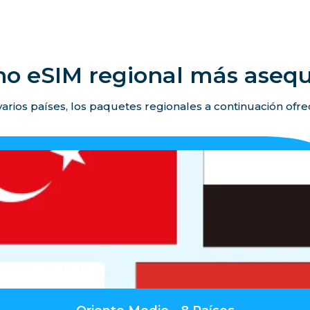
no eSIM regional más asequ
 varios países, los paquetes regionales a continuación ofr