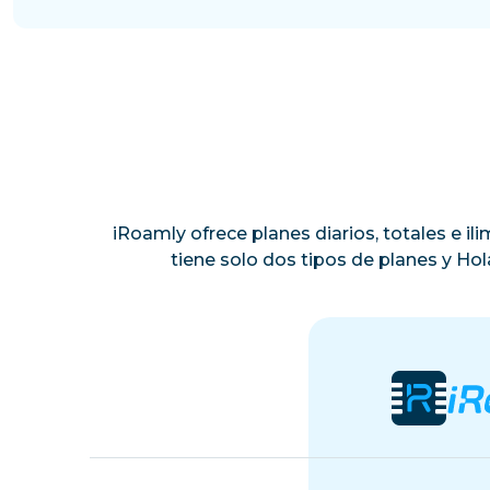
iRoamly ofrece planes diarios, totales e i
tiene solo dos tipos de planes y Ho