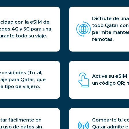
Disfrute de una
cidad con la eSIM de
todo Qatar con 
redes 4G y 5G para una
permite manten
urante todo su viaje.
remotas.
ecesidades (Total,
Active su eSIM 
viaje para Qatar, que
un código QR; n
a tipo de viajero.
tar fácilmente en
Comparte tu con
 uso de datos sin
Qatar admite e