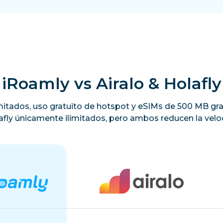
iRoamly vs Airalo & Holafly
limitados, uso gratuito de hotspot y eSIMs de 500 MB gra
lafly únicamente ilimitados, pero ambos reducen la veloc