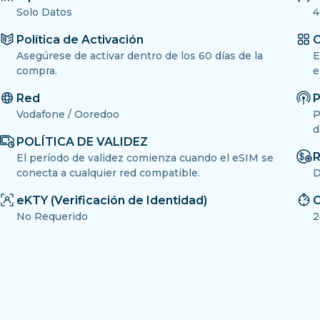
Solo Datos
4
Política de Activación
O
Asegúrese de activar dentro de los 60 días de la
E
compra.
e
Red
P
Vodafone / Ooredoo
P
d
POLÍTICA DE VALIDEZ
R
El período de validez comienza cuando el eSIM se
conecta a cualquier red compatible.
D
eKTY (Verificación de Identidad)
C
No Requerido
2