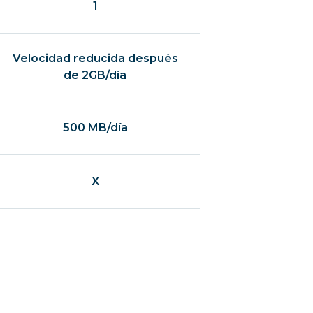
1
Velocidad reducida después
de 2GB/día
500 MB/día
X