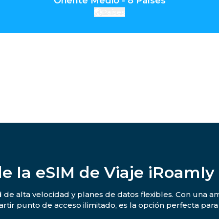
Oriente Medio - 8 Países
Países
e la eSIM de Viaje iRoamly
d de alta velocidad y planes de datos flexibles. Con una am
rtir punto de acceso ilimitado, es la opción perfecta par