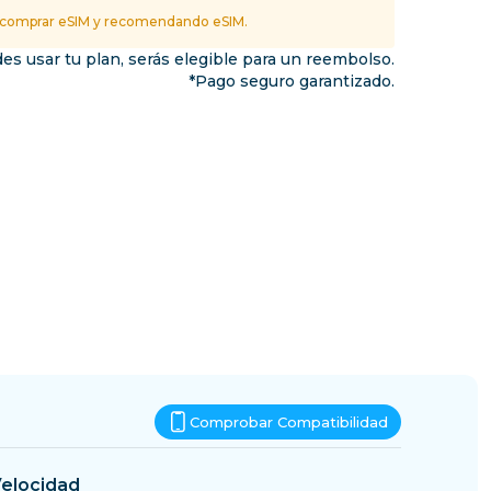
Esuatini
 comprar eSIM y recomendando eSIM.
inos
es usar tu plan, serás elegible para un reembolso.
*Pago seguro garantizado.
Comprobar Compatibilidad
elocidad