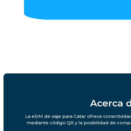
Acerca d
La eSIM de viaje para Catar ofrece conectivida
mediante código QR y la posibilidad de compa