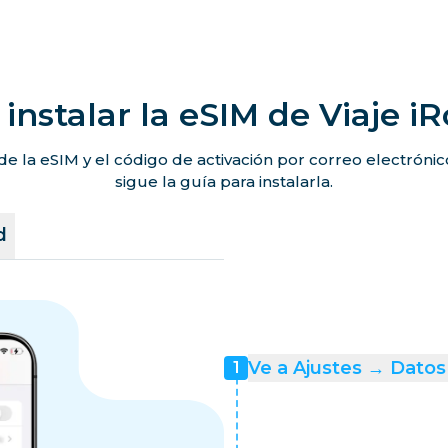
instalar la eSIM de Viaje i
de la eSIM y el código de activación por correo electróni
sigue la guía para instalarla.
d
Ve a Ajustes → Datos 
1