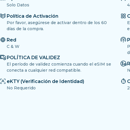
Solo Datos
4
Política de Activación
O
Por favor, asegúrese de activar dentro de los 60
E
días de la compra.
e
Red
P
C & W
P
d
POLÍTICA DE VALIDEZ
R
El período de validez comienza cuando el eSIM se
conecta a cualquier red compatible.
N
eKTY (Verificación de Identidad)
C
No Requerido
2