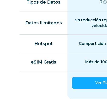
Tipos de Datos
3
sin reducción r
Datos Ilimitados
velocid
Hotspot
Compartición 
eSIM Gratis
Más de 100
Ver P