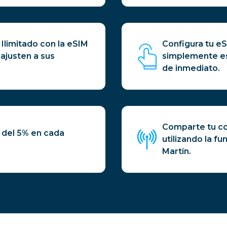
 Ilimitado con la eSIM
Configura tu eS
 ajusten a sus
simplemente es
de inmediato.
Comparte tu con
 del 5% en cada
utilizando la f
Martín.