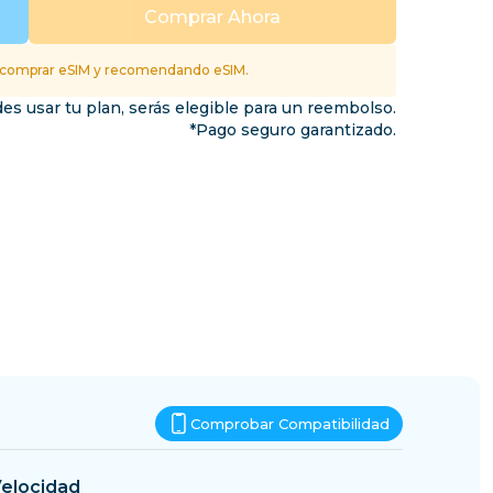
Esuatini
Comprar Ahora
inos
 comprar eSIM y recomendando eSIM.
es usar tu plan, serás elegible para un reembolso.
*Pago seguro garantizado.
Comprobar Compatibilidad
elocidad