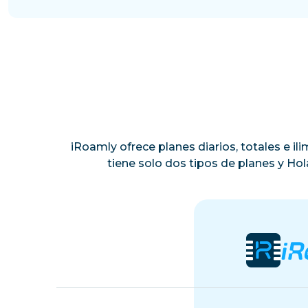
iRoamly ofrece planes diarios, totales e i
tiene solo dos tipos de planes y Ho