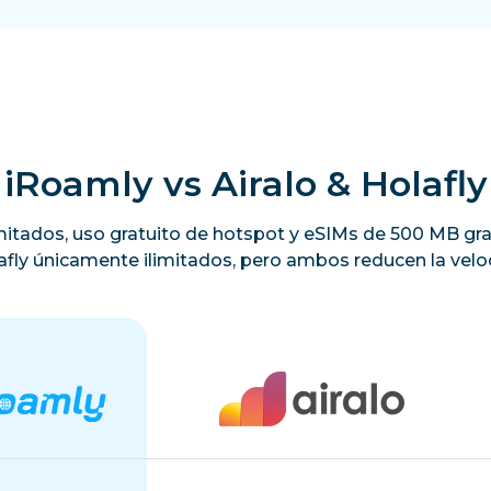
iRoamly vs Airalo & Holafly
limitados, uso gratuito de hotspot y eSIMs de 500 MB gra
lafly únicamente ilimitados, pero ambos reducen la veloc