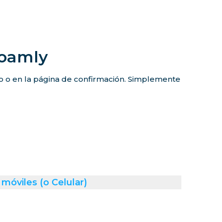
Roamly
co o en la página de confirmación. Simplemente
móviles (o Celular)