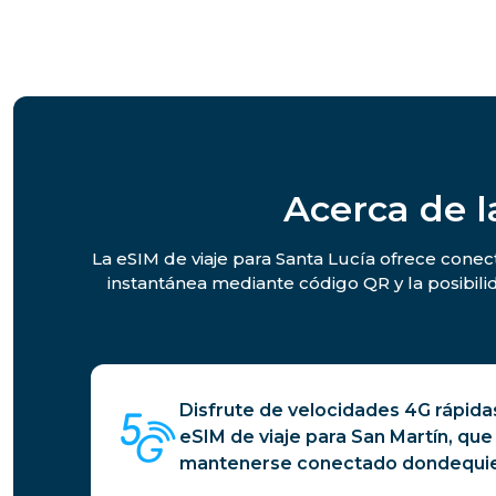
Acerca de l
La eSIM de viaje para Santa Lucía ofrece conect
instantánea mediante código QR y la posibili
Disfrute de velocidades 4G rápidas
eSIM de viaje para San Martín, que
mantenerse conectado dondequie