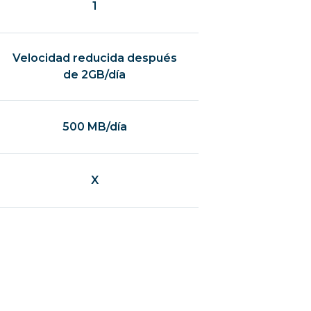
1
Velocidad reducida después
de 2GB/día
500 MB/día
X