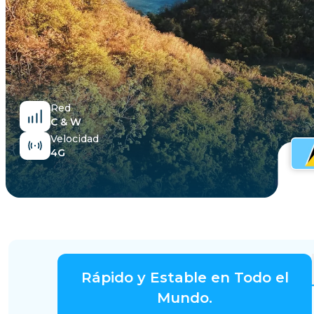
Egipto
Red
C & W
Velocidad
4G
Rápido y Estable en Todo el
Mundo.