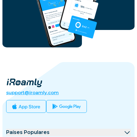
support@iroamly.com
Países Populares