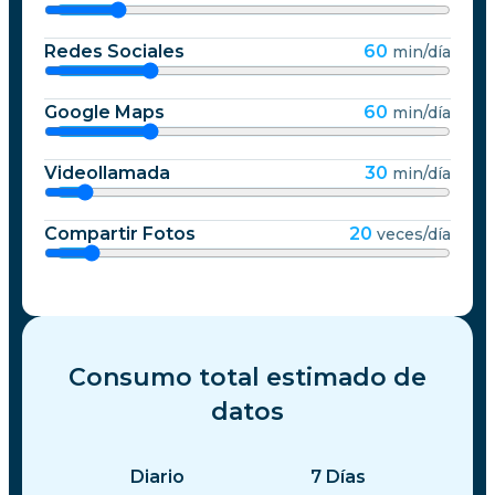
Redes Sociales
60
min/día
Google Maps
60
min/día
Videollamada
30
min/día
Compartir Fotos
20
veces/día
Consumo total estimado de
datos
Diario
7
Días