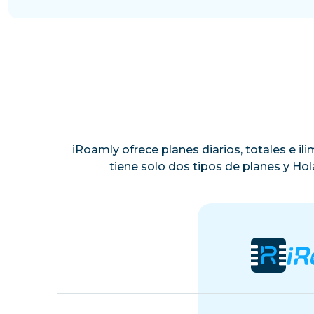
iRoamly ofrece planes diarios, totales e i
tiene solo dos tipos de planes y Ho