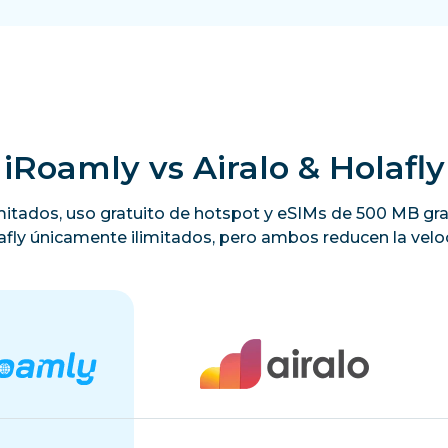
iRoamly vs Airalo & Holafly
limitados, uso gratuito de hotspot y eSIMs de 500 MB gra
lafly únicamente ilimitados, pero ambos reducen la veloc