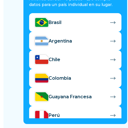
datos para un país individual en su lugar.
Brasil
Argentina
Chile
Colombia
Guayana Francesa
Perú