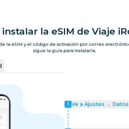
instalar la eSIM de Viaje i
de la eSIM y el código de activación por correo electróni
sigue la guía para instalarla.
d
Ve a Ajustes → Datos 
1