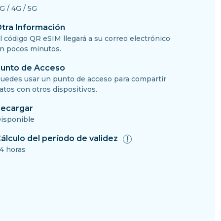
G / 4G / 5G
tra Información
l código QR eSIM llegará a su correo electrónico
n pocos minutos.
unto de Acceso
uedes usar un punto de acceso para compartir
atos con otros dispositivos.
ecargar
isponible
álculo del período de validez
4 horas