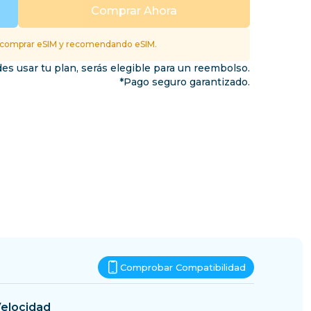
Esuatini
Comprar Ahora
inos
 comprar eSIM y recomendando eSIM.
es usar tu plan, serás elegible para un reembolso.
*Pago seguro garantizado.
Comprobar Compatibilidad
elocidad