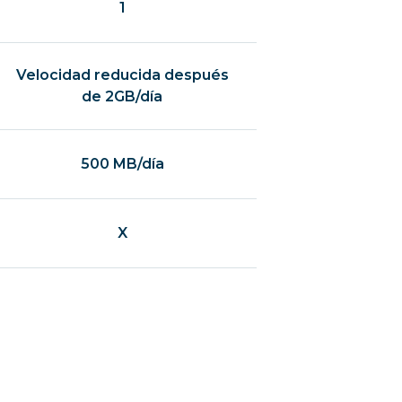
1
Velocidad reducida después
de 2GB/día
500 MB/día
X