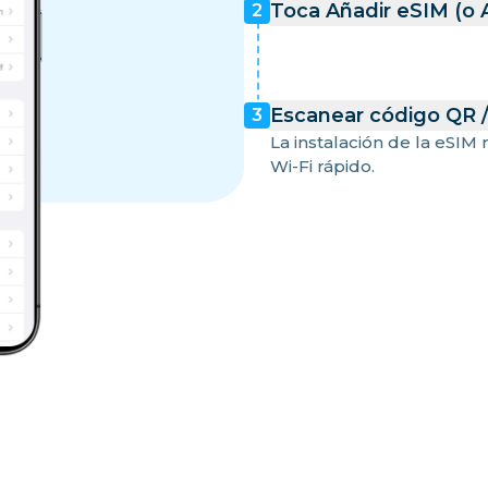
Toca Añadir eSIM (o 
2
Escanear código QR 
3
La instalación de la eSIM
Wi-Fi rápido.