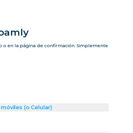
Roamly
co o en la página de confirmación. Simplemente
móviles (o Celular)