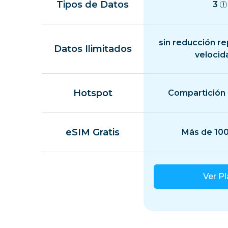
Tipos de Datos
3
sin reducción r
Datos Ilimitados
velocid
Hotspot
Compartición 
eSIM Gratis
Más de 100
Ver P