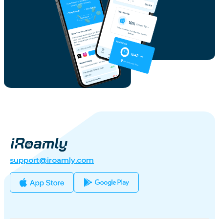
support@iroamly.com