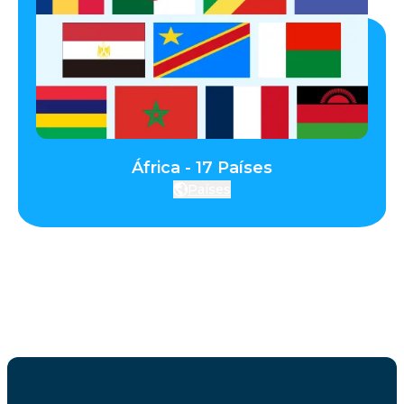
África - 17 Países
Países