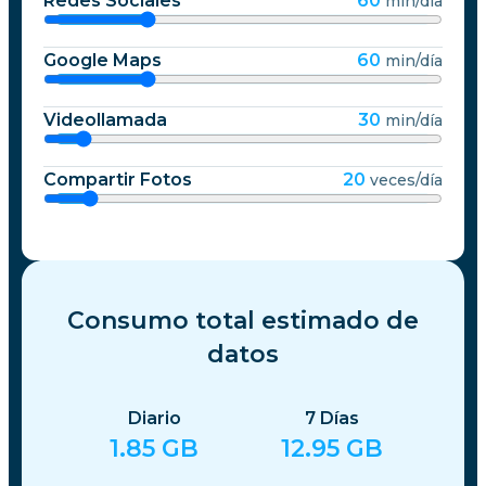
Redes Sociales
60
min/día
Google Maps
60
min/día
Videollamada
30
min/día
Compartir Fotos
20
veces/día
Consumo total estimado de
datos
Diario
7
Días
1.85
GB
12.95
GB