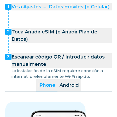
Ve a Ajustes → Datos móviles (o Celular)
1
Toca Añadir eSIM (o Añadir Plan de
2
Datos)
Escanear código QR / Introducir datos
3
manualmente
La instalación de la eSIM requiere conexión a
internet, preferiblemente Wi-Fi rápido.
iPhone
Android