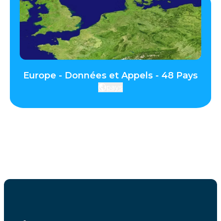
Europe - Données et Appels - 48 Pays
pays