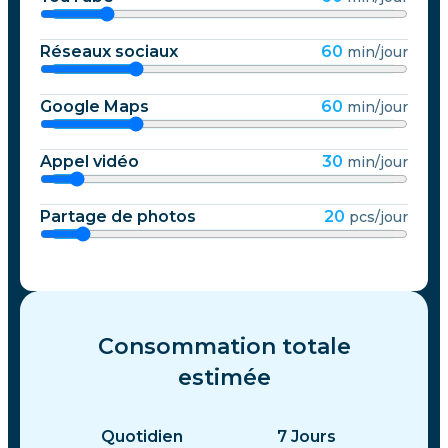
Réseaux sociaux
60
min/jour
Google Maps
60
min/jour
Appel vidéo
30
min/jour
Partage de photos
20
pcs/jour
Consommation totale
estimée
Quotidien
7
Jours