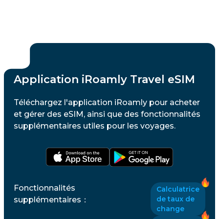
Application iRoamly Travel eSIM
Téléchargez l'application iRoamly pour acheter
et gérer des eSIM, ainsi que des fonctionnalités
supplémentaires utiles pour les voyages.
Fonctionnalités
Calculatrice
de taux de
supplémentaires
：
change