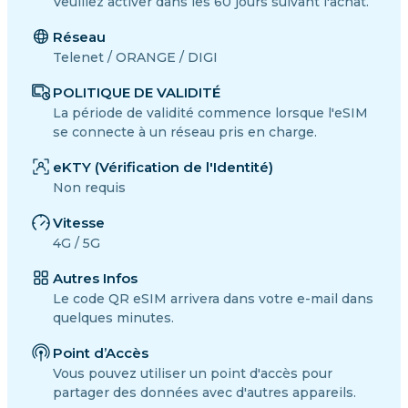
Veuillez activer dans les 60 jours suivant l'achat.
Réseau
Telenet / ORANGE / DIGI
POLITIQUE DE VALIDITÉ
La période de validité commence lorsque l'eSIM
se connecte à un réseau pris en charge.
eKTY (Vérification de l'Identité)
Non requis
Vitesse
4G / 5G
Autres Infos
Le code QR eSIM arrivera dans votre e-mail dans
quelques minutes.
Point d’Accès
Vous pouvez utiliser un point d'accès pour
partager des données avec d'autres appareils.