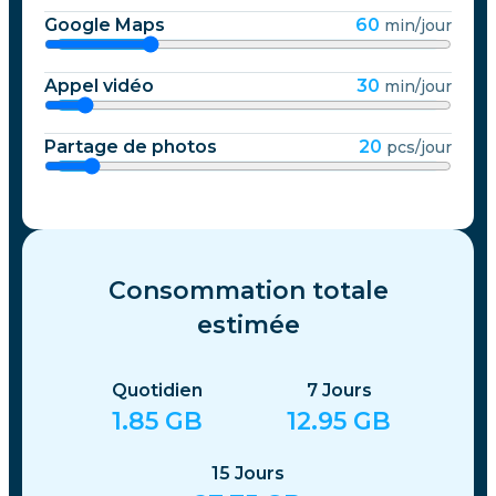
Google Maps
60
min/jour
Appel vidéo
30
min/jour
Partage de photos
20
pcs/jour
Consommation totale
estimée
Quotidien
7
Jours
1.85
GB
12.95
GB
15
Jours