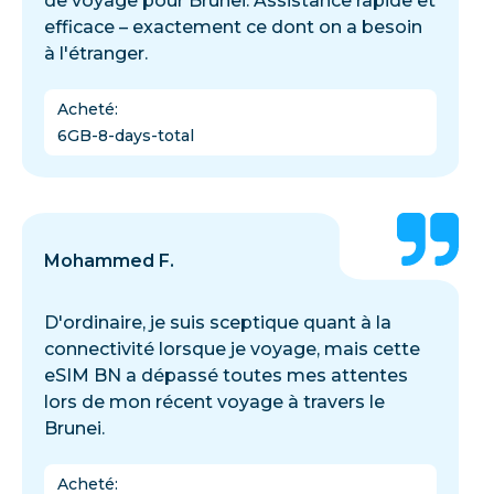
de voyage pour Brunei. Assistance rapide et
efficace – exactement ce dont on a besoin
à l'étranger.
Acheté
:
6GB-8-days-total
Mohammed F.
D'ordinaire, je suis sceptique quant à la
connectivité lorsque je voyage, mais cette
eSIM BN a dépassé toutes mes attentes
lors de mon récent voyage à travers le
Brunei.
Acheté
: