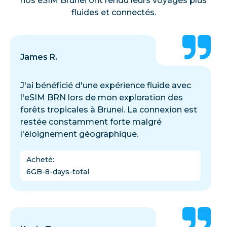
nos eSIM Brunei ont rendu leurs voyages plus
fluides et connectés.
James R.
J'ai bénéficié d'une expérience fluide avec
l'eSIM BRN lors de mon exploration des
forêts tropicales à Brunei. La connexion est
restée constamment forte malgré
l'éloignement géographique.
Acheté
:
6GB-8-days-total