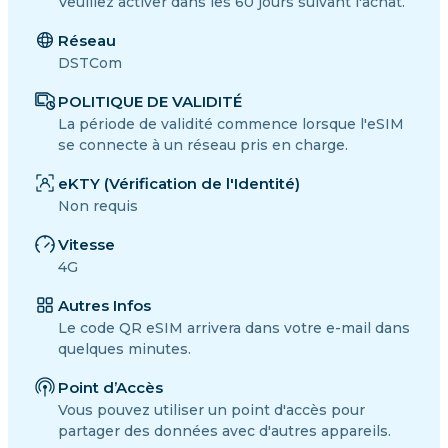
Veuillez activer dans les 60 jours suivant l'achat.
Réseau
DSTCom
POLITIQUE DE VALIDITÉ
La période de validité commence lorsque l'eSIM
se connecte à un réseau pris en charge.
eKTY (Vérification de l'Identité)
Non requis
Vitesse
4G
Autres Infos
Le code QR eSIM arrivera dans votre e-mail dans
quelques minutes.
Point d’Accès
Vous pouvez utiliser un point d'accès pour
partager des données avec d'autres appareils.