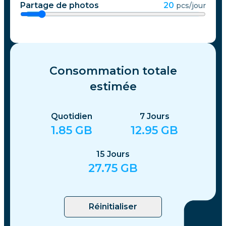
Partage de photos
20
pcs/jour
Consommation totale
estimée
Quotidien
7
Jours
1.85
GB
12.95
GB
15
Jours
27.75
GB
Réinitialiser