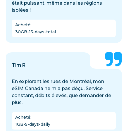
était puissant, même dans les régions
isolées !
Acheté
:
30GB-15-days-total
Tim R.
En explorant les rues de Montréal, mon
eSIM Canada ne m'a pas déçu. Service
constant, débits élevés, que demander de
plus.
Acheté
:
1GB-5-days-daily