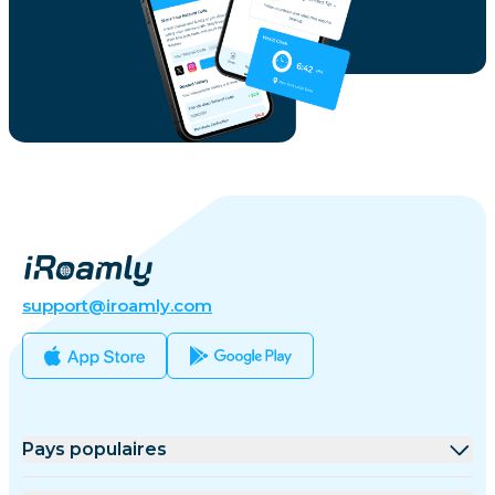
support@iroamly.com
Pays populaires
États-Unis