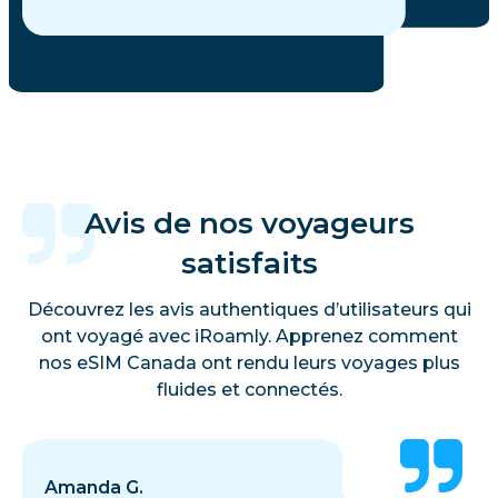
Avis de nos voyageurs
satisfaits
Découvrez les avis authentiques d’utilisateurs qui
ont voyagé avec iRoamly. Apprenez comment
nos eSIM Canada ont rendu leurs voyages plus
fluides et connectés.
Amanda G.