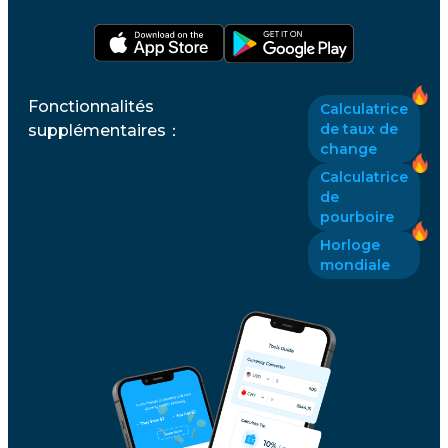
Fonctionnalités
Calculatrice
de taux de
supplémentaires
：
change
Calculatrice
de
pourboire
Horloge
mondiale