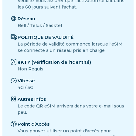
Veuillez vous assurer que l'activation se fait dans
les 60 jours suivant l'achat.
Réseau
Bell / Telus / Sasktel
POLITIQUE DE VALIDITÉ
La période de validité commence lorsque l'eSIM
se connecte à un réseau pris en charge.
eKTY (Vérification de l'Identité)
Non Requis
Vitesse
4G / 5G
Autres Infos
Le code QR eSIM arrivera dans votre e-mail sous
peu.
Point d’Accès
Vous pouvez utiliser un point d'accès pour