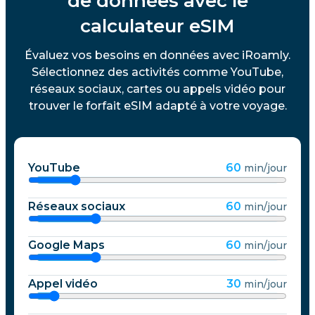
de données avec le
calculateur eSIM
Évaluez vos besoins en données avec iRoamly.
Sélectionnez des activités comme YouTube,
réseaux sociaux, cartes ou appels vidéo pour
trouver le forfait eSIM adapté à votre voyage.
YouTube
60
min/jour
Réseaux sociaux
60
min/jour
Google Maps
60
min/jour
Appel vidéo
30
min/jour