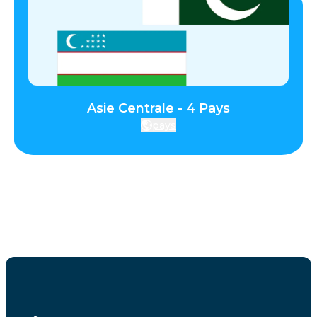
Asie Centrale - 4 Pays
pays