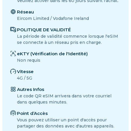
Veuillez activer dans les 60 jours suivant l'achat.
Réseau
Eircom Limited / Vodafone Ireland
POLITIQUE DE VALIDITÉ
La période de validité commence lorsque l'eSIM
se connecte à un réseau pris en charge.
eKTY (Vérification de l'Identité)
Non requis
Vitesse
4G / 5G
Autres Infos
Le code QR eSIM arrivera dans votre courriel
dans quelques minutes.
Point d’Accès
Vous pouvez utiliser un point d'accès pour
partager des données avec d'autres appareils.