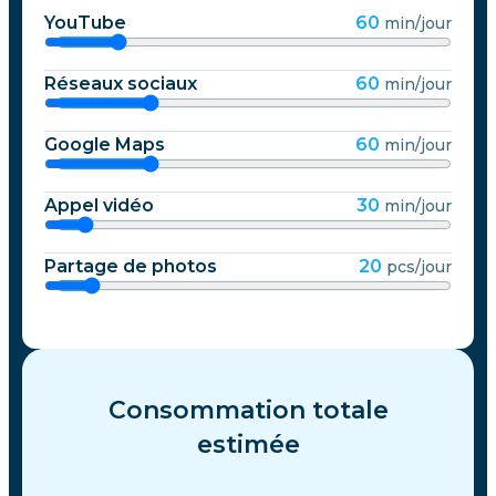
YouTube
60
min/jour
Réseaux sociaux
60
min/jour
Google Maps
60
min/jour
Appel vidéo
30
min/jour
Partage de photos
20
pcs/jour
Consommation totale
estimée