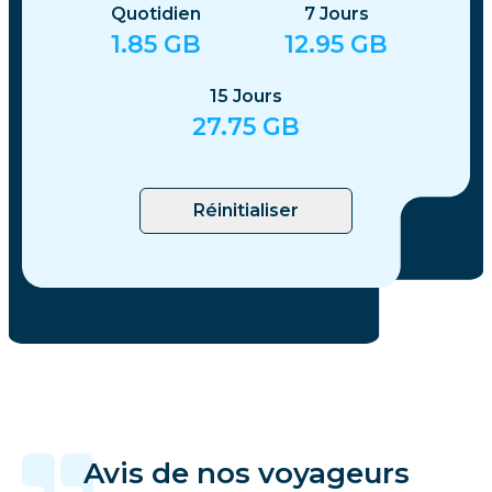
Quotidien
7
Jours
1.85
GB
12.95
GB
15
Jours
27.75
GB
Réinitialiser
Avis de nos voyageurs