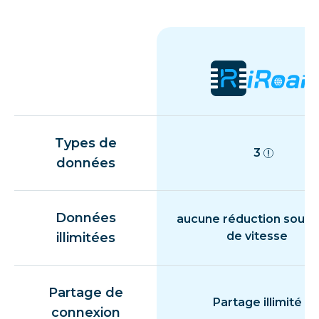
Types de
3
données
Données
aucune réduction souda
de vitesse
illimitées
Partage de
Partage illimité
connexion