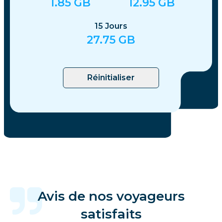
1.85
GB
12.95
GB
15
Jours
27.75
GB
Réinitialiser
Avis de nos voyageurs
satisfaits