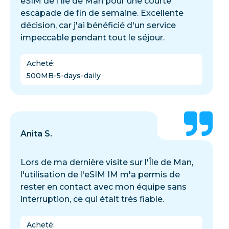
eSIM de l'Île de Man pour une courte
escapade de fin de semaine. Excellente
décision, car j'ai bénéficié d'un service
impeccable pendant tout le séjour.
Acheté
:
500MB-5-days-daily
Anita S.
Lors de ma dernière visite sur l'Île de Man,
l'utilisation de l'eSIM IM m'a permis de
rester en contact avec mon équipe sans
interruption, ce qui était très fiable.
Acheté
: