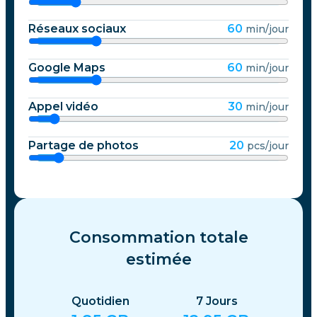
Réseaux sociaux
60
min/jour
Google Maps
60
min/jour
Appel vidéo
30
min/jour
Partage de photos
20
pcs/jour
Consommation totale
estimée
Quotidien
7
Jours