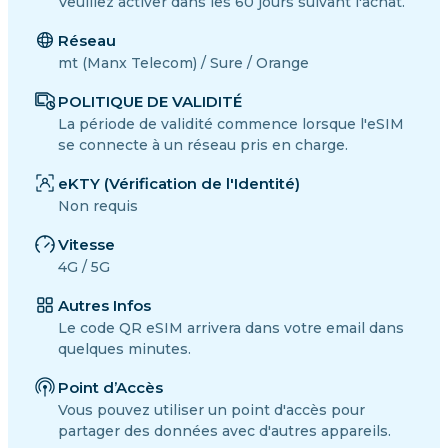
Veuillez activer dans les 60 jours suivant l'achat.
Réseau
mt (Manx Telecom) / Sure / Orange
POLITIQUE DE VALIDITÉ
La période de validité commence lorsque l'eSIM
se connecte à un réseau pris en charge.
eKTY (Vérification de l'Identité)
Non requis
Vitesse
4G / 5G
Autres Infos
Le code QR eSIM arrivera dans votre email dans
quelques minutes.
Point d’Accès
Vous pouvez utiliser un point d'accès pour
partager des données avec d'autres appareils.