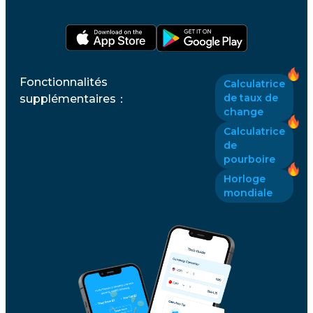
Fonctionnalités
Calculatrice
de taux de
supplémentaires
：
change
Calculatrice
de
pourboire
Horloge
mondiale