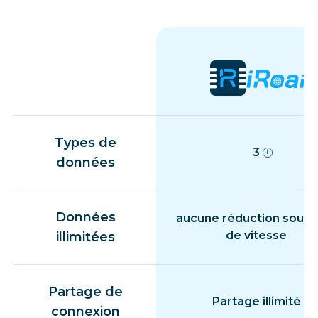
Types de
3
données
Données
aucune réduction souda
de vitesse
illimitées
Partage de
Partage illimité
connexion