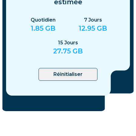
estimée
Quotidien
7
Jours
1.85
GB
12.95
GB
15
Jours
27.75
GB
Réinitialiser