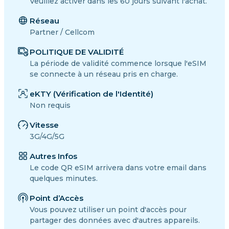
Veuillez activer dans les 60 jours suivant l'achat.
Réseau
Partner / Cellcom
POLITIQUE DE VALIDITÉ
La période de validité commence lorsque l'eSIM
se connecte à un réseau pris en charge.
eKTY (Vérification de l'Identité)
Non requis
Vitesse
3G/4G/5G
Autres Infos
Le code QR eSIM arrivera dans votre email dans
quelques minutes.
Point d’Accès
Vous pouvez utiliser un point d'accès pour
partager des données avec d'autres appareils.