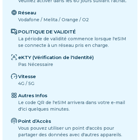
Veuillez activer dans les 60 jours suivant l'achat.
Réseau
Vodafone / Melita / Orange / O2
POLITIQUE DE VALIDITÉ
La période de validité commence lorsque l'eSIM
se connecte à un réseau pris en charge.
eKTY (Vérification de l'Identité)
Pas Nécessaire
Vitesse
4G / 5G
Autres Infos
Le code QR de l'eSIM arrivera dans votre e-mail
d'ici quelques minutes.
Point d’Accès
Vous pouvez utiliser un point d'accès pour
partager des données avec d'autres appareils.