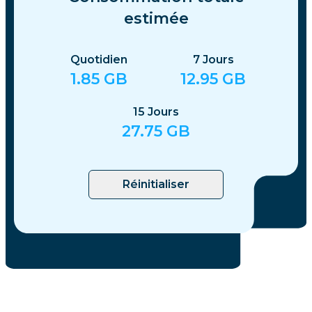
estimée
Quotidien
7
Jours
1.85
GB
12.95
GB
15
Jours
27.75
GB
Réinitialiser