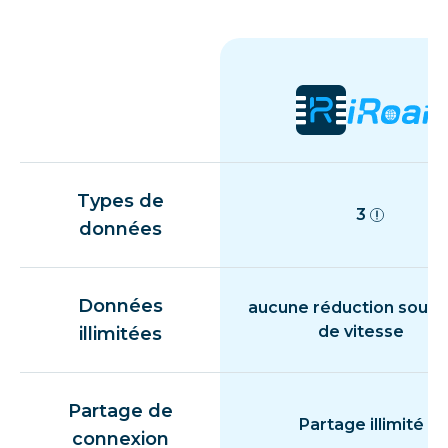
Types de
3
données
Données
aucune réduction souda
de vitesse
illimitées
Partage de
Partage illimité
connexion