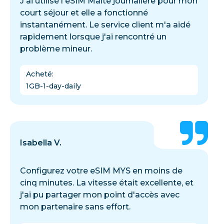
J'ai utilisé l'eSIM Malte journalière pour mon
court séjour et elle a fonctionné
instantanément. Le service client m'a aidé
rapidement lorsque j'ai rencontré un
problème mineur.
Acheté
:
1GB-1-day-daily
Isabella V.
Configurez votre eSIM MYS en moins de
cinq minutes. La vitesse était excellente, et
j'ai pu partager mon point d'accès avec
mon partenaire sans effort.