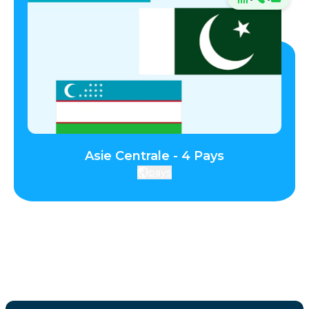
Asie Centrale - 4 Pays
pays