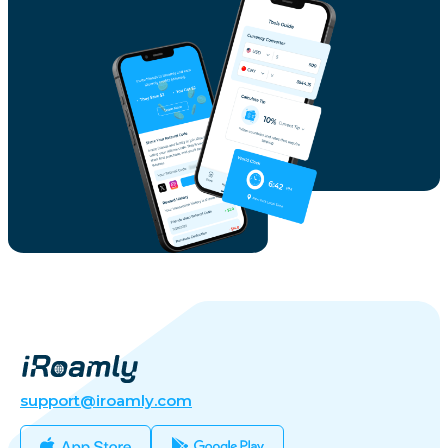
support@iroamly.com