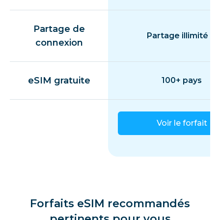
Partage de
Partage illimité
connexion
eSIM gratuite
100+ pays
Voir le forfait
Forfaits eSIM recommandés
pertinents pour vous