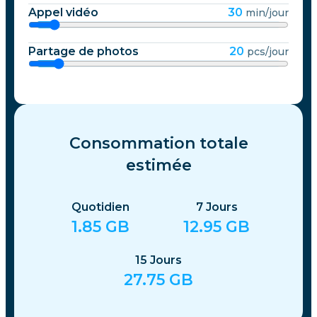
Appel vidéo
30
min/jour
Partage de photos
20
pcs/jour
Consommation totale
estimée
Quotidien
7
Jours
1.85
GB
12.95
GB
15
Jours
27.75
GB