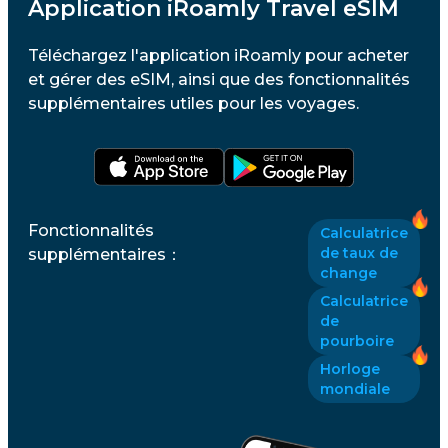
Application iRoamly Travel eSIM
Téléchargez l'application iRoamly pour acheter
et gérer des eSIM, ainsi que des fonctionnalités
supplémentaires utiles pour les voyages.
Fonctionnalités
Calculatrice
de taux de
supplémentaires
：
change
Calculatrice
de
pourboire
Horloge
mondiale