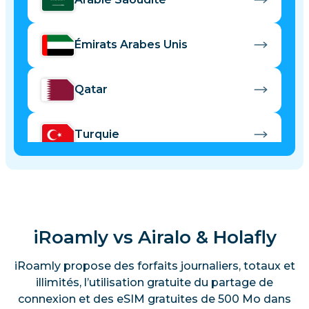
Émirats Arabes Unis
Qatar
Turquie
Israël
Maroc
iRoamly vs Airalo & Holafly
iRoamly propose des forfaits journaliers, totaux et
illimités, l’utilisation gratuite du partage de
connexion et des eSIM gratuites de 500 Mo dans