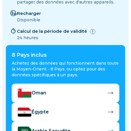
partager des données avec d'autres appareils.
Recharger
Disponible
Calcul de la période de validité
24 heures
8
Pays inclus
Achetez des données qui fonctionnent dans toute
la Moyen-Orient - 8 Pays, ou optez pour des
données spécifiques à un pays.
Oman
Égypte
Arabie Saoudite