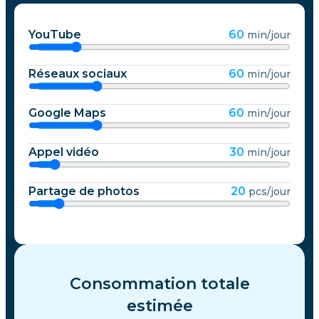
YouTube
60
min/jour
Réseaux sociaux
60
min/jour
Google Maps
60
min/jour
Appel vidéo
30
min/jour
Partage de photos
20
pcs/jour
Consommation totale
estimée