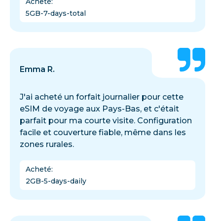
Acheté
:
5GB-7-days-total
Emma R.
J'ai acheté un forfait journalier pour cette
eSIM de voyage aux Pays-Bas, et c'était
parfait pour ma courte visite. Configuration
facile et couverture fiable, même dans les
zones rurales.
Acheté
:
2GB-5-days-daily