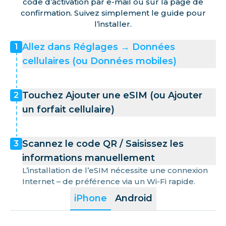
code d’activation par e-mail ou sur la page de
confirmation. Suivez simplement le guide pour
l’installer.
Allez dans Réglages → Données
1
cellulaires (ou Données mobiles)
Touchez Ajouter une eSIM (ou Ajouter
2
un forfait cellulaire)
Scannez le code QR / Saisissez les
3
informations manuellement
L’installation de l’eSIM nécessite une connexion
Internet – de préférence via un Wi-Fi rapide.
iPhone
Android