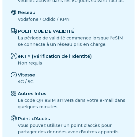
Veuillez activer dans les 60 jours suivant l'achat.
Réseau
Vodafone / Odido / KPN
POLITIQUE DE VALIDITÉ
La période de validité commence lorsque l'eSIM
se connecte à un réseau pris en charge.
eKTY (Vérification de l'Identité)
Non requis
Vitesse
4G / 5G
Autres Infos
Le code QR eSIM arrivera dans votre e-mail dans
quelques minutes.
Point d’Accès
Vous pouvez utiliser un point d'accès pour
partager des données avec d'autres appareils.