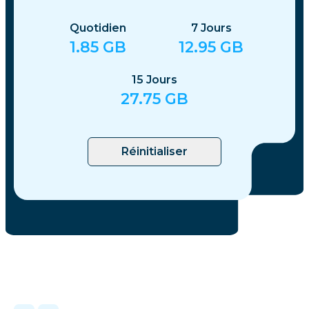
Quotidien
7
Jours
1.85
GB
12.95
GB
15
Jours
27.75
GB
Réinitialiser