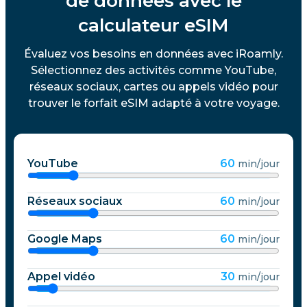
de données avec le
calculateur eSIM
Évaluez vos besoins en données avec iRoamly.
Sélectionnez des activités comme YouTube,
réseaux sociaux, cartes ou appels vidéo pour
trouver le forfait eSIM adapté à votre voyage.
YouTube
60
min/jour
Réseaux sociaux
60
min/jour
Google Maps
60
min/jour
Appel vidéo
30
min/jour