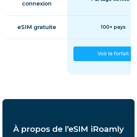
connexion
eSIM gratuite
100+ pays
Voir le forfait
À propos de l’eSIM iRoamly