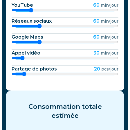
YouTube
60
min/jour
Réseaux sociaux
60
min/jour
Google Maps
60
min/jour
Appel vidéo
30
min/jour
Partage de photos
20
pcs/jour
Consommation totale
estimée