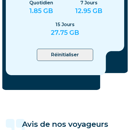
Quotidien
7
Jours
1.85
GB
12.95
GB
15
Jours
27.75
GB
Réinitialiser
Avis de nos voyageurs