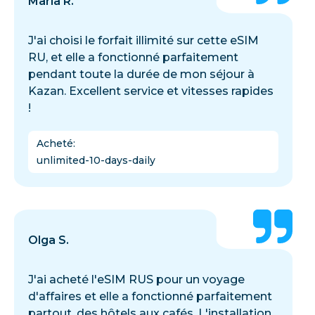
Maria R.
J'ai choisi le forfait illimité sur cette eSIM
RU, et elle a fonctionné parfaitement
pendant toute la durée de mon séjour à
Kazan. Excellent service et vitesses rapides
!
Acheté
:
unlimited-10-days-daily
Olga S.
J'ai acheté l'eSIM RUS pour un voyage
d'affaires et elle a fonctionné parfaitement
partout, des hôtels aux cafés. L'installation