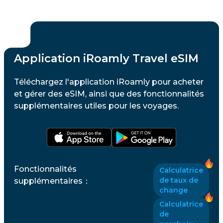
Application iRoamly Travel eSIM
Téléchargez l'application iRoamly pour acheter
et gérer des eSIM, ainsi que des fonctionnalités
supplémentaires utiles pour les voyages.
Fonctionnalités
Calculatrice
de taux de
supplémentaires
：
change
Calculatrice
de