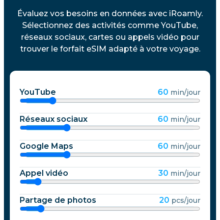
Évaluez vos besoins en données avec iRoamly.
Sélectionnez des activités comme YouTube,
réseaux sociaux, cartes ou appels vidéo pour
trouver le forfait eSIM adapté à votre voyage.
YouTube
60
min/jour
Réseaux sociaux
60
min/jour
Google Maps
60
min/jour
Appel vidéo
30
min/jour
Partage de photos
20
pcs/jour