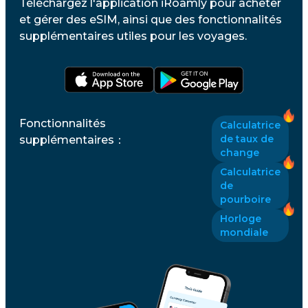
Téléchargez l'application iRoamly pour acheter
et gérer des eSIM, ainsi que des fonctionnalités
supplémentaires utiles pour les voyages.
Fonctionnalités
Calculatrice
de taux de
supplémentaires
：
change
Calculatrice
de
pourboire
Horloge
mondiale