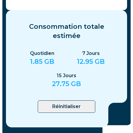
Consommation totale
estimée
Quotidien
7
Jours
1.85
GB
12.95
GB
15
Jours
27.75
GB
Réinitialiser