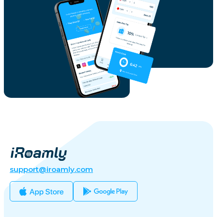
support@iroamly.com