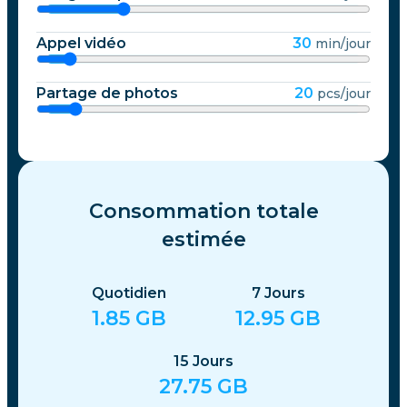
Appel vidéo
30
min/jour
Partage de photos
20
pcs/jour
Consommation totale
estimée
Quotidien
7
Jours
1.85
GB
12.95
GB
15
Jours
27.75
GB