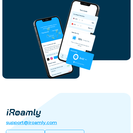
support@iroamly.com