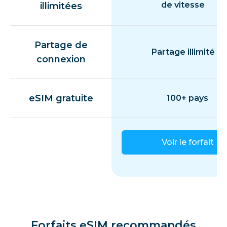
de vitesse
illimitées
Partage de
Partage illimité
connexion
eSIM gratuite
100+ pays
Voir le forfait
Forfaits eSIM recommandés