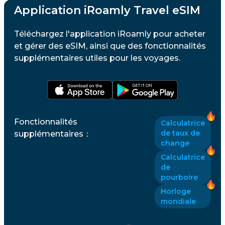
Application iRoamly Travel eSIM
Téléchargez l'application iRoamly pour acheter
et gérer des eSIM, ainsi que des fonctionnalités
supplémentaires utiles pour les voyages.
Fonctionnalités
Calculatrice
de taux de
supplémentaires
：
change
Calculatrice
de
pourboire
Horloge
mondiale