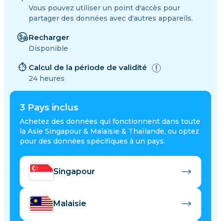
Vous pouvez utiliser un point d'accès pour
partager des données avec d'autres appareils.
Recharger
Disponible
Calcul de la période de validité
24 heures
3
Pays inclus
Achetez des données qui fonctionnent dans toute
la Asie Singapour & Malaisie & Thaïlande, ou optez
pour des données spécifiques à un pays.
Singapour
Malaisie