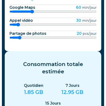
Google Maps
60
min/jour
Appel vidéo
30
min/jour
Partage de photos
20
pcs/jour
Consommation totale
estimée
Quotidien
7
Jours
1.85
GB
12.95
GB
15
Jours