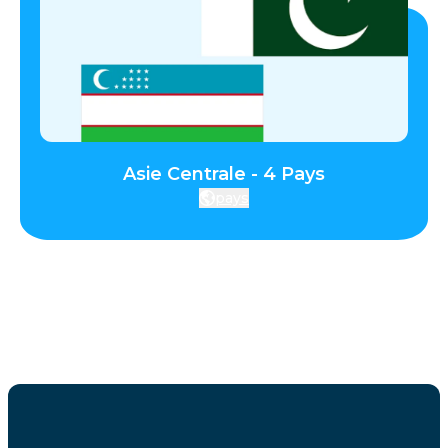
Asie Centrale - 4 Pays
pays