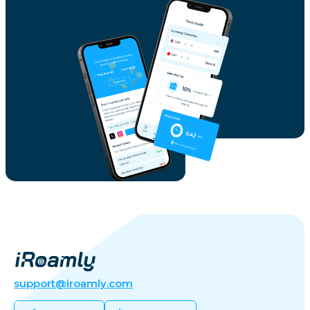
support@iroamly.com