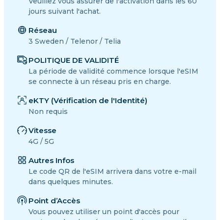
Veuillez vous assurer de l'activation dans les 60
jours suivant l'achat.
Réseau
3 Sweden / Telenor / Telia
POLITIQUE DE VALIDITÉ
La période de validité commence lorsque l'eSIM
se connecte à un réseau pris en charge.
eKTY (Vérification de l'Identité)
Non requis
Vitesse
4G / 5G
Autres Infos
Le code QR de l'eSIM arrivera dans votre e-mail
dans quelques minutes.
Point d’Accès
Vous pouvez utiliser un point d'accès pour