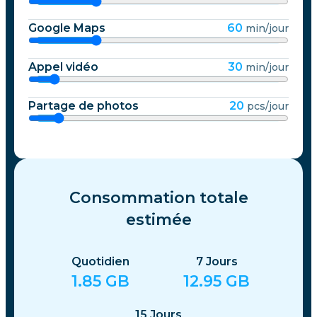
Google Maps
60
min/jour
Appel vidéo
30
min/jour
Partage de photos
20
pcs/jour
Consommation totale
estimée
Quotidien
7
Jours
1.85
GB
12.95
GB
15
Jours