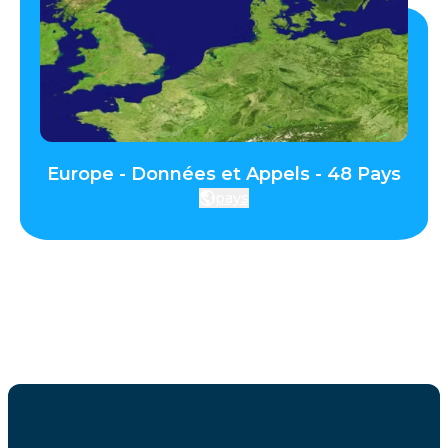
Europe - Données et Appels - 48 Pays
pays