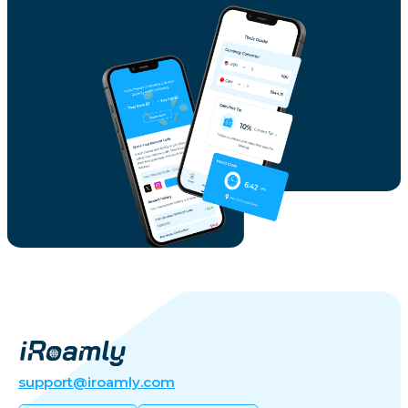
support@iroamly.com