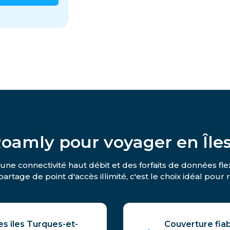
iRoamly pour voyager en Île
une connectivité haut débit et des forfaits de données fle
artage de point d'accès illimité, c'est le choix idéal pou
es îles Turques-et-
Couverture fiab