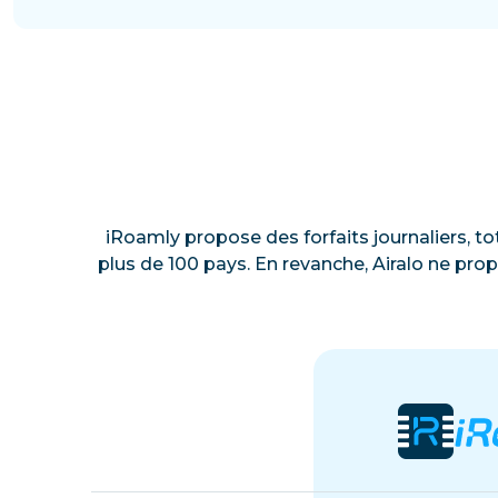
iRoamly propose des forfaits journaliers, to
plus de 100 pays. En revanche, Airalo ne prop