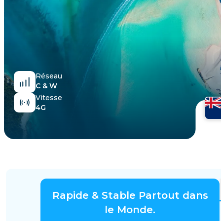
Égypte
Réseau
C & W
Vitesse
4G
Rapide & Stable Partout dans
le Monde.