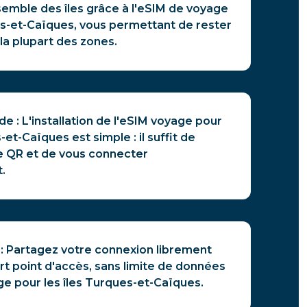
semble des îles grâce à l'eSIM de voyage
es-et-Caïques, vous permettant de rester
la plupart des zones.
ide : L'installation de l'eSIM voyage pour
-et-Caïques est simple : il suffit de
e QR et de vous connecter
.
é : Partagez votre connexion librement
t point d'accès, sans limite de données
ge pour les îles Turques-et-Caïques.