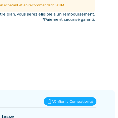
Eswatini
n achetant et en recommandant l'eSIM.
ations
otre plan, vous serez éligible à un remboursement.
*Paiement sécurisé garanti.
Vérifier la Compatibilité
itesse