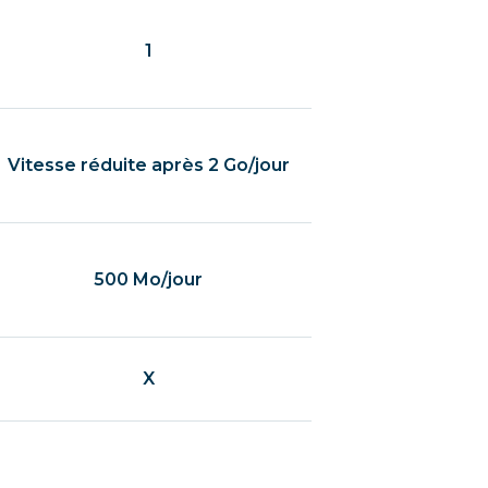
1
Vitesse réduite après 2 Go/jour
500 Mo/jour
X