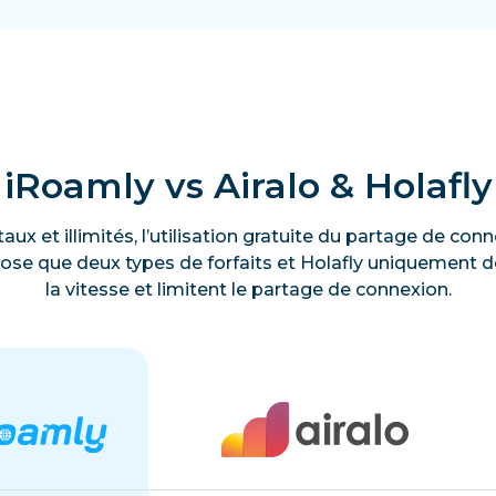
iRoamly vs Airalo & Holafly
taux et illimités, l’utilisation gratuite du partage de c
ose que deux types de forfaits et Holafly uniquement des
la vitesse et limitent le partage de connexion.