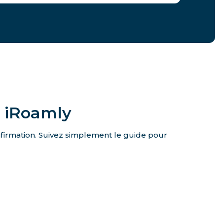
e iRoamly
onfirmation. Suivez simplement le guide pour