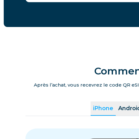
Comment 
Après l’achat, vous recevrez le code QR eSI
iPhone
Androi