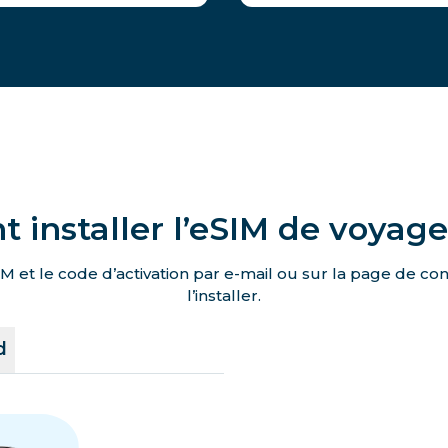
installer l’eSIM de voyag
M et le code d’activation par e-mail ou sur la page de c
l’installer.
d