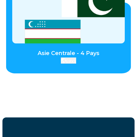
Asie Centrale - 4 Pays
pays