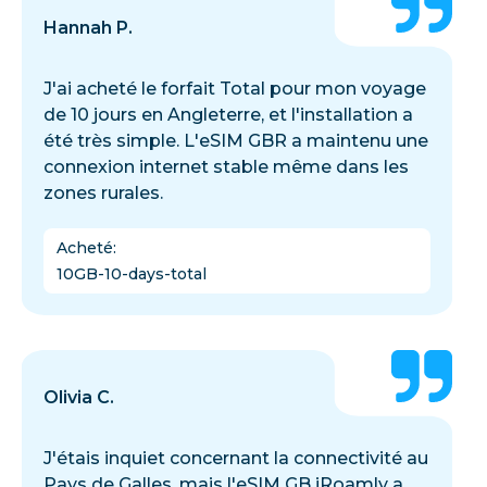
Hannah P.
J'ai acheté le forfait Total pour mon voyage
de 10 jours en Angleterre, et l'installation a
été très simple. L'eSIM GBR a maintenu une
connexion internet stable même dans les
zones rurales.
Acheté
:
10GB-10-days-total
Olivia C.
J'étais inquiet concernant la connectivité au
Pays de Galles, mais l'eSIM GB iRoamly a