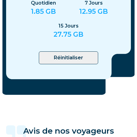
Quotidien
7
Jours
1.85
GB
12.95
GB
15
Jours
27.75
GB
Réinitialiser
Avis de nos voyageurs