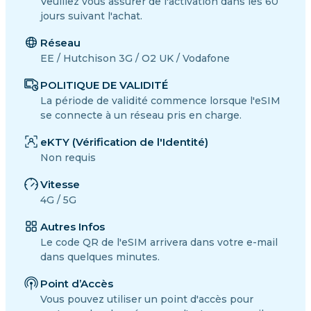
Veuillez vous assurer de l'activation dans les 60
jours suivant l'achat.
Réseau
EE / Hutchison 3G / O2 UK / Vodafone
POLITIQUE DE VALIDITÉ
La période de validité commence lorsque l'eSIM
se connecte à un réseau pris en charge.
eKTY (Vérification de l'Identité)
Non requis
Vitesse
4G / 5G
Autres Infos
Le code QR de l'eSIM arrivera dans votre e-mail
dans quelques minutes.
Point d’Accès
Vous pouvez utiliser un point d'accès pour