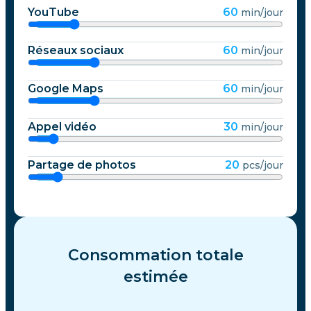
YouTube
60
min/jour
Réseaux sociaux
60
min/jour
Google Maps
60
min/jour
Appel vidéo
30
min/jour
Partage de photos
20
pcs/jour
Consommation totale
estimée