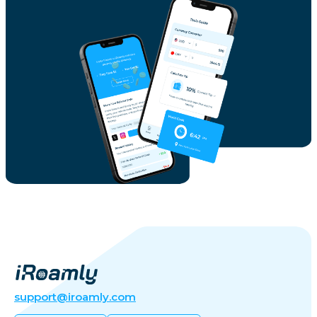
support@iroamly.com