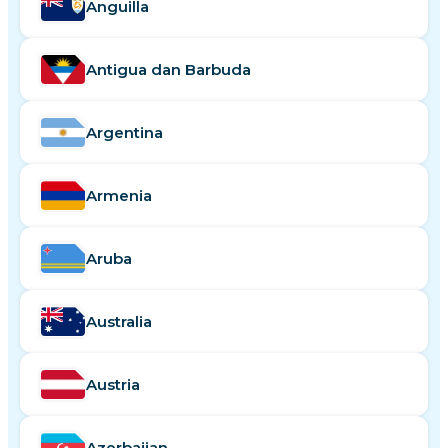
Anguilla
Antigua dan Barbuda
Argentina
Armenia
Aruba
Australia
Austria
Azerbaijan