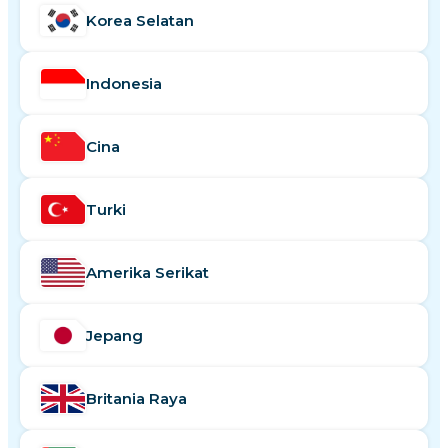
Korea Selatan
Indonesia
Cina
Turki
Amerika Serikat
Jepang
Britania Raya