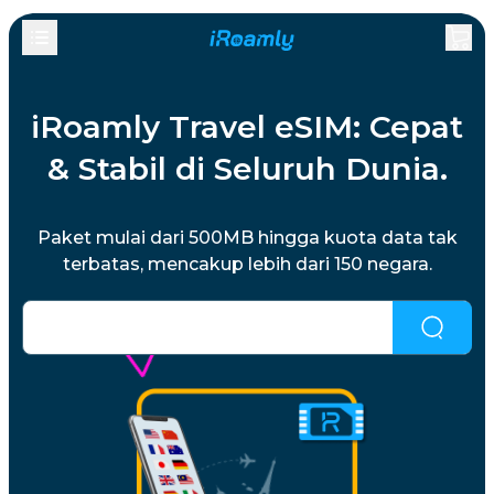
iRoamly Travel eSIM: Cepat
& Stabil di Seluruh Dunia.
Paket mulai dari 500MB hingga kuota data tak
terbatas, mencakup lebih dari 150 negara.
Tidak menemukan yang Anda inginkan?
Klik di
sini untuk mencoba.