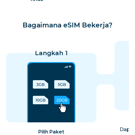
Bagaimana eSIM Bekerja?
Langkah 1
I
Dapat
Pilih Paket