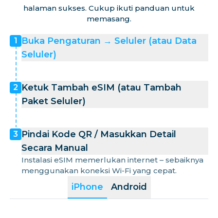
halaman sukses. Cukup ikuti panduan untuk
memasang.
Buka Pengaturan → Seluler (atau Data
1
Seluler)
Ketuk Tambah eSIM (atau Tambah
2
Paket Seluler)
Pindai Kode QR / Masukkan Detail
3
Secara Manual
Instalasi eSIM memerlukan internet – sebaiknya
menggunakan koneksi Wi-Fi yang cepat.
iPhone
Android