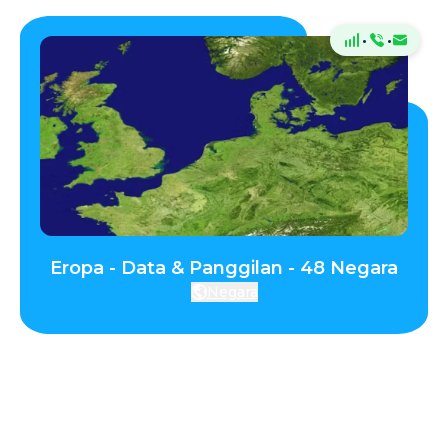
·
·
Eropa - Data & Panggilan - 48 Negara
Negara