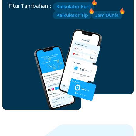
Fitur Tambahan
：
Kalkulator Kurs
Kalkulator Tip
Jam Dunia