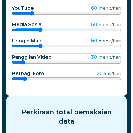
YouTube
60
menit/hari
Media Sosial
60
menit/hari
Google Map
60
menit/hari
Panggilan Video
30
menit/hari
Berbagi Foto
20
kali/hari
Perkiraan total pemakaian
data