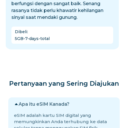
berfungsi dengan sangat baik. Senang
rasanya tidak perlu khawatir kehilangan
sinyal saat mendaki gunung.
Dibeli
:
5GB-7-days-total
Pertanyaan yang Sering Diajukan
Apa itu eSIM Kanada?
eSIM adalah kartu SIM digital yang
memungkinkan Anda terhubung ke data
seluler tanpa menggunakan SIM fisik.