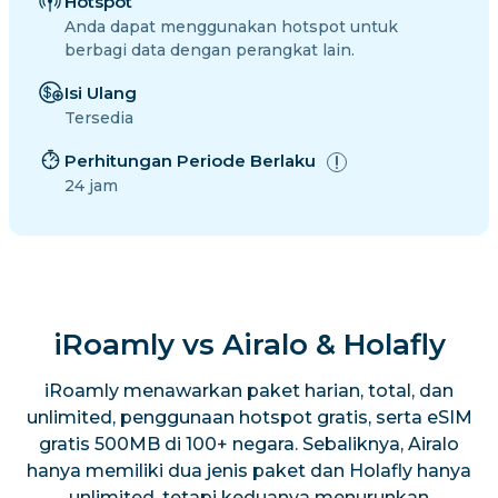
Hotspot
Anda dapat menggunakan hotspot untuk
berbagi data dengan perangkat lain.
Isi Ulang
Tersedia
Perhitungan Periode Berlaku
24 jam
iRoamly vs Airalo & Holafly
iRoamly menawarkan paket harian, total, dan
unlimited, penggunaan hotspot gratis, serta eSIM
gratis 500MB di 100+ negara. Sebaliknya, Airalo
hanya memiliki dua jenis paket dan Holafly hanya
unlimited, tetapi keduanya menurunkan