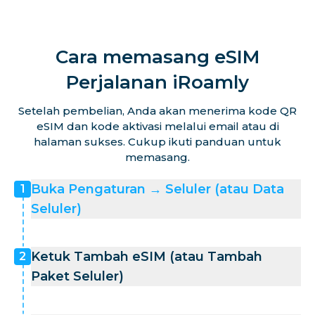
Cara memasang eSIM
Perjalanan iRoamly
Setelah pembelian, Anda akan menerima kode QR
eSIM dan kode aktivasi melalui email atau di
halaman sukses. Cukup ikuti panduan untuk
memasang.
Buka Pengaturan → Seluler (atau Data
1
Seluler)
Ketuk Tambah eSIM (atau Tambah
2
Paket Seluler)