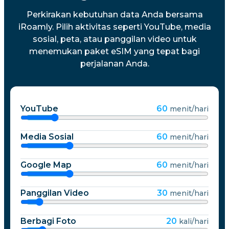
Perkirakan kebutuhan data Anda bersama
iRoamly. Pilih aktivitas seperti YouTube, media
sosial, peta, atau panggilan video untuk
menemukan paket eSIM yang tepat bagi
perjalanan Anda.
YouTube
60
menit/hari
Media Sosial
60
menit/hari
Google Map
60
menit/hari
Panggilan Video
30
menit/hari
Berbagi Foto
20
kali/hari