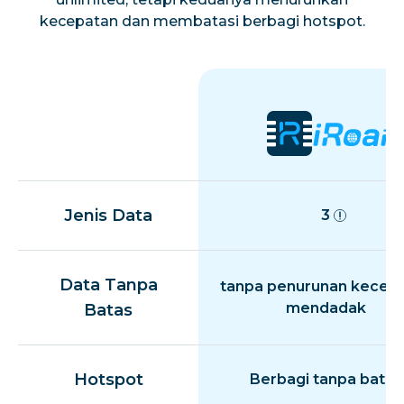
kecepatan dan membatasi berbagi hotspot.
Jenis Data
3
Data Tanpa
tanpa penurunan kecep
mendadak
Batas
Hotspot
Berbagi tanpa batas