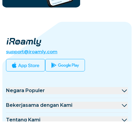
support@iroamly.com
Negara Populer
Amerika Serikat
Bekerjasama dengan Kami
Inggris Raya
Platform Grosir
Tentang Kami
Turki
Program Afiliasi
Tentang iRoamly