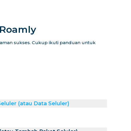
iRoamly
alaman sukses. Cukup ikuti panduan untuk
luler (atau Data Seluler)