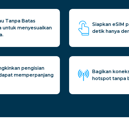
atau Tanpa Batas
Siapkan eSIM p
ka untuk menyesuaikan
detik hanya de
a.
ngkinkan pengisian
Bagikan konek
 dapat memperpanjang
hotspot tanpa 