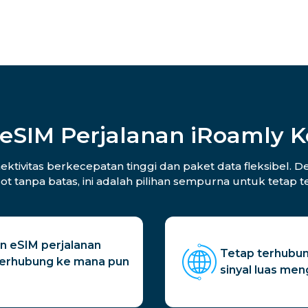
eSIM Perjalanan iRoamly K
tivitas berkecepatan tinggi dan paket data fleksibel. Den
ot tanpa batas, ini adalah pilihan sempurna untuk tetap
n eSIM perjalanan
Tetap terhubun
terhubung ke mana pun
sinyal luas me