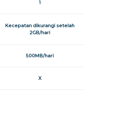
1
Kecepatan dikurangi setelah
2GB/hari
500MB/hari
X