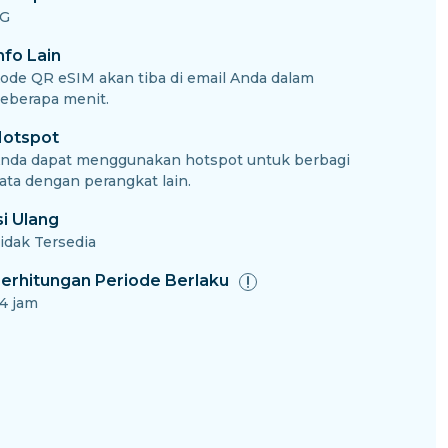
G
nfo Lain
ode QR eSIM akan tiba di email Anda dalam
eberapa menit.
otspot
nda dapat menggunakan hotspot untuk berbagi
ata dengan perangkat lain.
si Ulang
idak Tersedia
erhitungan Periode Berlaku
4 jam