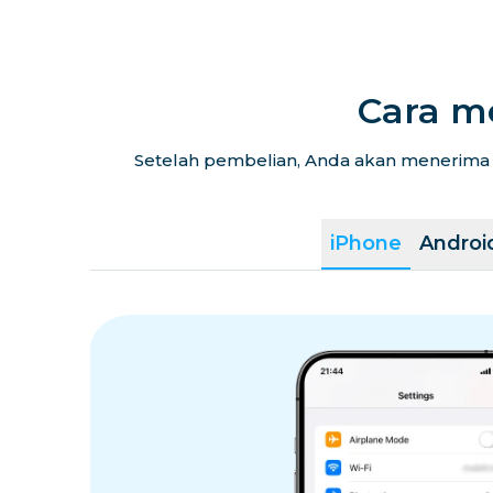
Cara m
Setelah pembelian, Anda akan menerima k
iPhone
Androi