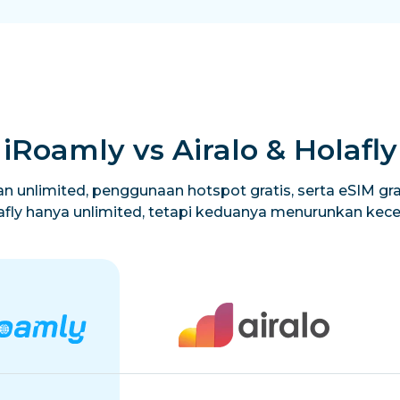
iRoamly vs Airalo & Holafly
n unlimited, penggunaan hotspot gratis, serta eSIM grat
lafly hanya unlimited, tetapi keduanya menurunkan ke