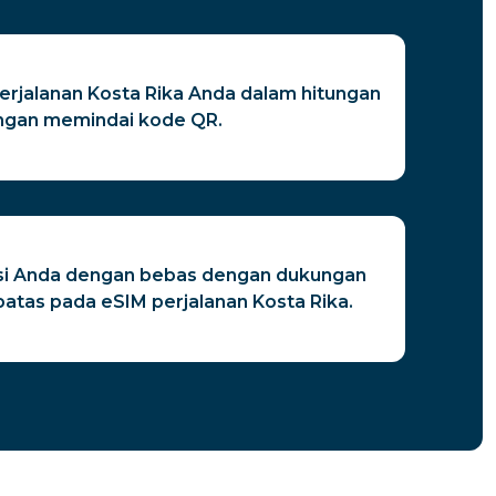
erjalanan Kosta Rika Anda dalam hitungan
ngan memindai kode QR.
si Anda dengan bebas dengan dukungan
batas pada eSIM perjalanan Kosta Rika.