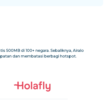
is 500MB di 100+ negara. Sebaliknya, Airalo
cepatan dan membatasi berbagi hotspot.