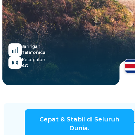
Mesir
Jaringan
Telefonica
Kecepatan
4G
Cepat & Stabil di Seluruh
Dunia.