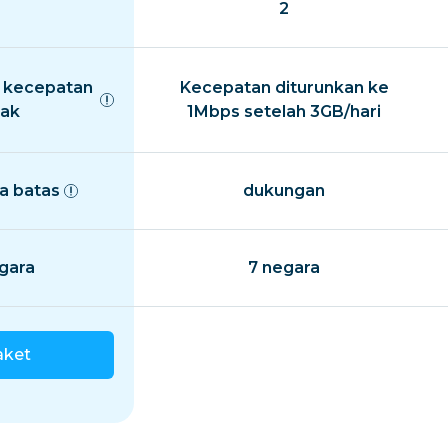
2
 kecepatan
Kecepatan diturunkan ke
ak
1Mbps setelah 3GB/hari
a batas
dukungan
gara
7 negara
aket