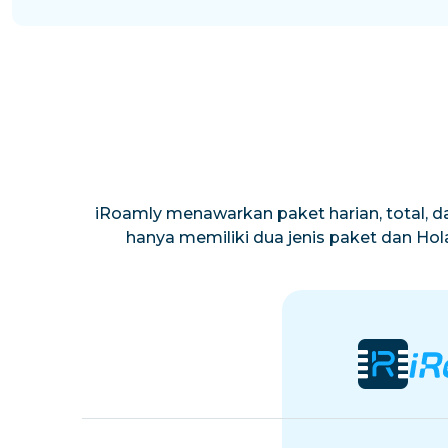
iRoamly menawarkan paket harian, total, da
hanya memiliki dua jenis paket dan Ho