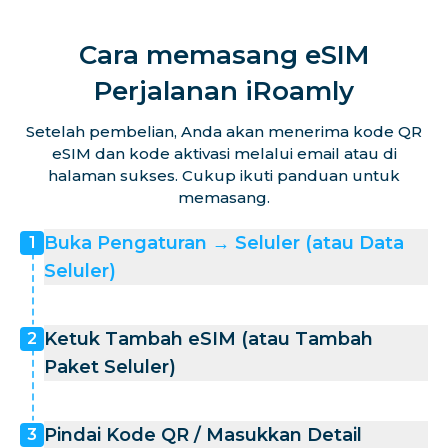
Cara memasang eSIM
Perjalanan iRoamly
Setelah pembelian, Anda akan menerima kode QR
eSIM dan kode aktivasi melalui email atau di
halaman sukses. Cukup ikuti panduan untuk
memasang.
Buka Pengaturan → Seluler (atau Data
1
Seluler)
Ketuk Tambah eSIM (atau Tambah
2
Paket Seluler)
Pindai Kode QR / Masukkan Detail
3