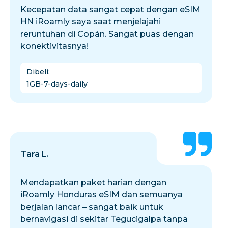
Kecepatan data sangat cepat dengan eSIM
HN iRoamly saya saat menjelajahi
reruntuhan di Copán. Sangat puas dengan
konektivitasnya!
Dibeli
:
1GB-7-days-daily
Tara L.
Mendapatkan paket harian dengan
iRoamly Honduras eSIM dan semuanya
berjalan lancar – sangat baik untuk
bernavigasi di sekitar Tegucigalpa tanpa