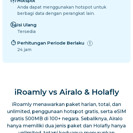
Hotspot
Anda dapat menggunakan hotspot untuk
berbagi data dengan perangkat lain.
Isi Ulang
Tersedia
Perhitungan Periode Berlaku
24 jam
iRoamly vs Airalo & Holafly
iRoamly menawarkan paket harian, total, dan
unlimited, penggunaan hotspot gratis, serta eSIM
gratis 500MB di 100+ negara. Sebaliknya, Airalo
hanya memiliki dua jenis paket dan Holafly hanya
unlimited, tetapi keduanya menurunkan