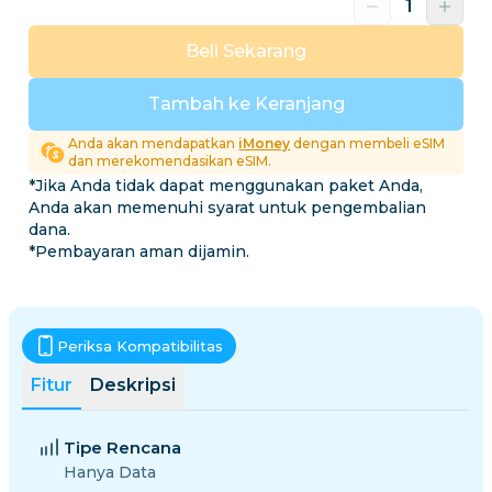
Beli Sekarang
Tambah ke Keranjang
Anda akan mendapatkan
iMoney
dengan membeli eSIM
dan merekomendasikan eSIM.
*Jika Anda tidak dapat menggunakan paket Anda,
Anda akan memenuhi syarat untuk pengembalian
dana.
*Pembayaran aman dijamin.
Periksa Kompatibilitas
Fitur
Deskripsi
Tipe Rencana
Hanya Data