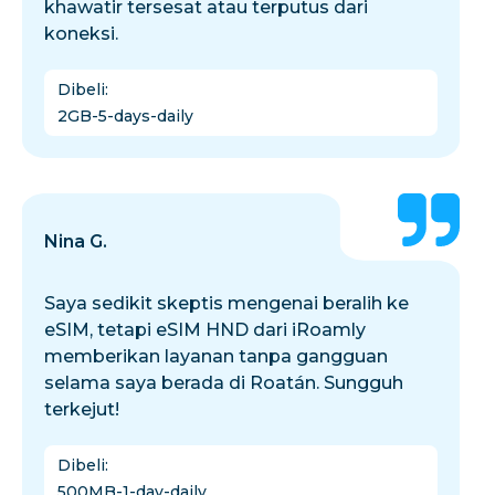
khawatir tersesat atau terputus dari
koneksi.
Dibeli
:
2GB-5-days-daily
Nina G.
Saya sedikit skeptis mengenai beralih ke
eSIM, tetapi eSIM HND dari iRoamly
memberikan layanan tanpa gangguan
selama saya berada di Roatán. Sungguh
terkejut!
Dibeli
:
500MB-1-day-daily