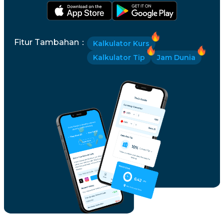
Fitur Tambahan
：
Kalkulator Kurs
Kalkulator Tip
Jam Dunia