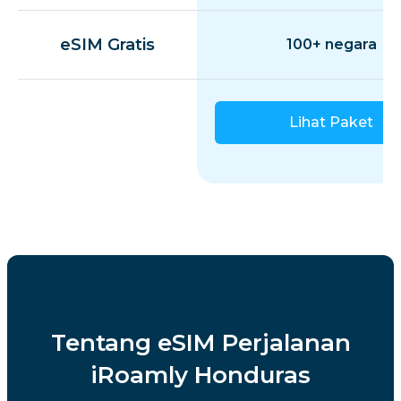
eSIM Gratis
100+ negara
Lihat Paket
Tentang eSIM Perjalanan
iRoamly Honduras