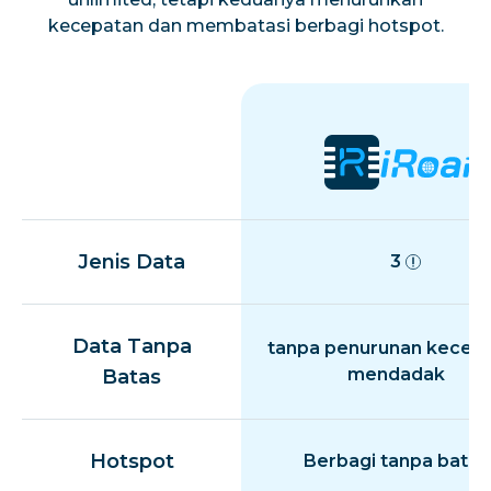
kecepatan dan membatasi berbagi hotspot.
Jenis Data
3
Data Tanpa
tanpa penurunan kecep
mendadak
Batas
Hotspot
Berbagi tanpa batas