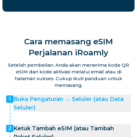
Cara memasang eSIM
Perjalanan iRoamly
Setelah pembelian, Anda akan menerima kode QR
eSIM dan kode aktivasi melalui email atau di
halaman sukses. Cukup ikuti panduan untuk
memasang.
Buka Pengaturan → Seluler (atau Data
1
Seluler)
Ketuk Tambah eSIM (atau Tambah
2