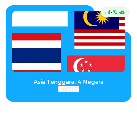
·
·
Asia Tenggara: 4 Negara
Negara