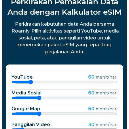
Perkirakan Pemakaian Data
Anda dengan Kalkulator eSIM
Perkirakan kebutuhan data Anda bersama
iRoamly. Pilih aktivitas seperti YouTube, media
sosial, peta, atau panggilan video untuk
menemukan paket eSIM yang tepat bagi
perjalanan Anda.
YouTube
60
menit/hari
Media Sosial
60
menit/hari
Google Map
60
menit/hari
Panggilan Video
30
menit/hari