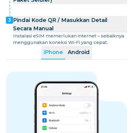
Paket Seluler)
Pindai Kode QR / Masukkan Detail
3
Secara Manual
Instalasi eSIM memerlukan internet – sebaiknya
menggunakan koneksi Wi-Fi yang cepat.
iPhone
Android