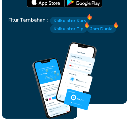
Fitur Tambahan
：
Kalkulator Kurs
Kalkulator Tip
Jam Dunia