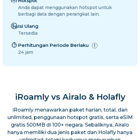
Hotspot
Anda dapat menggunakan hotspot untuk
berbagi data dengan perangkat lain.
Isi Ulang
Tersedia
Perhitungan Periode Berlaku
24 jam
iRoamly vs Airalo & Holafly
iRoamly menawarkan paket harian, total, dan
unlimited, penggunaan hotspot gratis, serta eSIM
gratis 500MB di 100+ negara. Sebaliknya, Airalo
hanya memiliki dua jenis paket dan Holafly hanya
unlimited, tetapi keduanya menurunkan