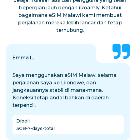
Jelajahi ulasan asli dari pengguna yang telah
bepergian jauh dengan iRoamly. Ketahui
bagaimana eSIM Malawi kami membuat
perjalanan mereka lebih lancar dan tetap
terhubung.
Emma L.
Saya menggunakan eSIM Malawi selama
perjalanan saya ke Lilongwe, dan
jangkauannya stabil di mana-mana.
Koneksi tetap andal bahkan di daerah
terpencil.
Dibeli
:
3GB-7-days-total