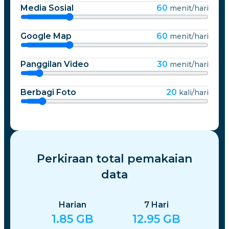
Media Sosial
60
menit/hari
Google Map
60
menit/hari
Panggilan Video
30
menit/hari
Berbagi Foto
20
kali/hari
Perkiraan total pemakaian
data
Harian
7
Hari
1.85
GB
12.95
GB