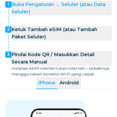
Buka Pengaturan → Seluler (atau Data
1
Seluler)
Ketuk Tambah eSIM (atau Tambah
2
Paket Seluler)
Pindai Kode QR / Masukkan Detail
3
Secara Manual
Instalasi eSIM memerlukan internet – sebaiknya
menggunakan koneksi Wi-Fi yang cepat.
iPhone
Android