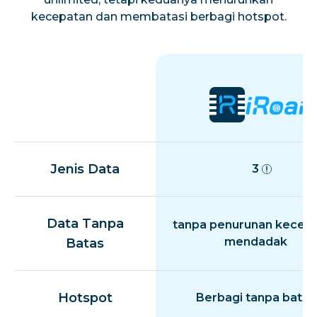
kecepatan dan membatasi berbagi hotspot.
Jenis Data
3
Data Tanpa
tanpa penurunan kecep
mendadak
Batas
Hotspot
Berbagi tanpa batas