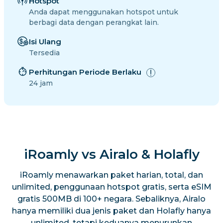
Hotspot
Anda dapat menggunakan hotspot untuk
berbagi data dengan perangkat lain.
Isi Ulang
Tersedia
Perhitungan Periode Berlaku
24 jam
iRoamly vs Airalo & Holafly
iRoamly menawarkan paket harian, total, dan
unlimited, penggunaan hotspot gratis, serta eSIM
gratis 500MB di 100+ negara. Sebaliknya, Airalo
hanya memiliki dua jenis paket dan Holafly hanya
unlimited, tetapi keduanya menurunkan