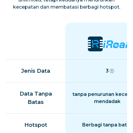
kecepatan dan membatasi berbagi hotspot.
Jenis Data
3
Data Tanpa
tanpa penurunan kecep
mendadak
Batas
Hotspot
Berbagi tanpa batas