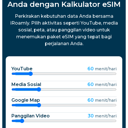
Anda dengan Kalkulator eSIM
Perkirakan kebutuhan data Anda bersama
iRoamly. Pilih aktivitas seperti YouTube, media
sosial, peta, atau panggilan video untuk
menemukan paket eSIM yang tepat bagi
perjalanan Anda.
YouTube
60
menit/hari
Media Sosial
60
menit/hari
Google Map
60
menit/hari
Panggilan Video
30
menit/hari