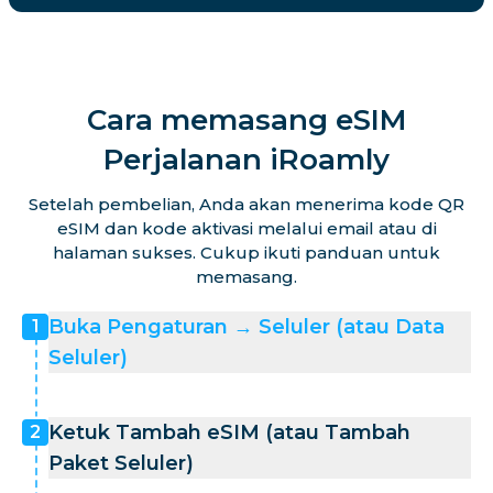
Cara memasang eSIM
Perjalanan iRoamly
Setelah pembelian, Anda akan menerima kode QR
eSIM dan kode aktivasi melalui email atau di
halaman sukses. Cukup ikuti panduan untuk
memasang.
Buka Pengaturan → Seluler (atau Data
1
Seluler)
Ketuk Tambah eSIM (atau Tambah
2
Paket Seluler)