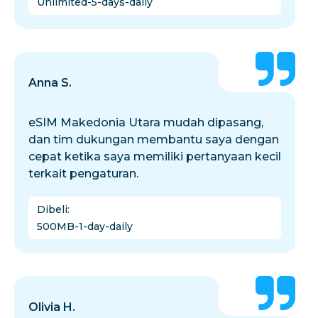
Unlimited-5-days-daily
Anna S.
eSIM Makedonia Utara mudah dipasang,
dan tim dukungan membantu saya dengan
cepat ketika saya memiliki pertanyaan kecil
terkait pengaturan.
Dibeli
:
500MB-1-day-daily
Olivia H.