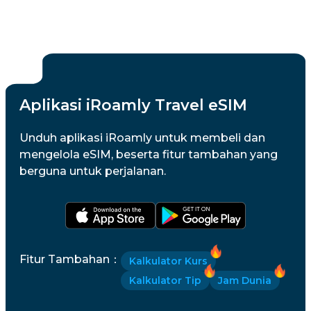
Aplikasi iRoamly Travel eSIM
Unduh aplikasi iRoamly untuk membeli dan
mengelola eSIM, beserta fitur tambahan yang
berguna untuk perjalanan.
Fitur Tambahan
：
Kalkulator Kurs
Kalkulator Tip
Jam Dunia