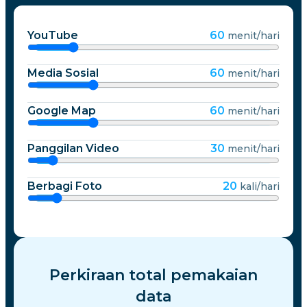
YouTube
60
menit/hari
Media Sosial
60
menit/hari
Google Map
60
menit/hari
Panggilan Video
30
menit/hari
Berbagi Foto
20
kali/hari
Perkiraan total pemakaian
data