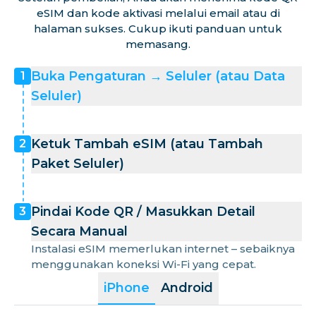
eSIM dan kode aktivasi melalui email atau di
halaman sukses. Cukup ikuti panduan untuk
memasang.
Buka Pengaturan → Seluler (atau Data
1
Seluler)
Ketuk Tambah eSIM (atau Tambah
2
Paket Seluler)
Pindai Kode QR / Masukkan Detail
3
Secara Manual
Instalasi eSIM memerlukan internet – sebaiknya
menggunakan koneksi Wi-Fi yang cepat.
iPhone
Android