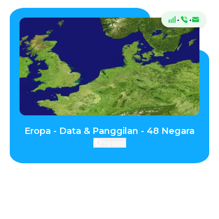
·
·
Eropa - Data & Panggilan - 48 Negara
Negara