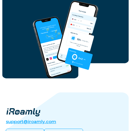
support@iroamly.com