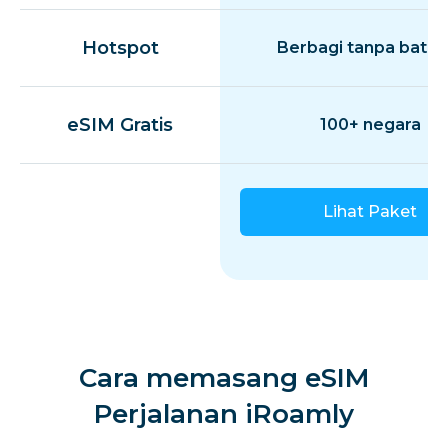
Hotspot
Berbagi tanpa batas
eSIM Gratis
100+ negara
Lihat Paket
Cara memasang eSIM
Perjalanan iRoamly