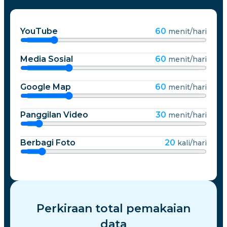
YouTube
60
menit/hari
Media Sosial
60
menit/hari
Google Map
60
menit/hari
Panggilan Video
30
menit/hari
Berbagi Foto
20
kali/hari
Perkiraan total pemakaian
data