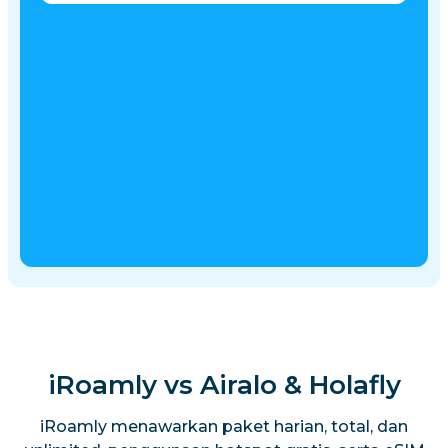
iRoamly vs Airalo & Holafly
iRoamly menawarkan paket harian, total, dan