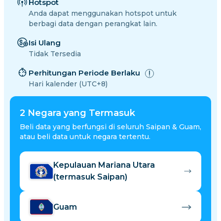
Hotspot
Anda dapat menggunakan hotspot untuk
berbagi data dengan perangkat lain.
Isi Ulang
Tidak Tersedia
Perhitungan Periode Berlaku
Hari kalender (UTC+8)
2
Negara yang Termasuk
Beli data yang berfungsi di seluruh Saipan & Guam,
atau beli data untuk negara tertentu.
Kepulauan Mariana Utara
(termasuk Saipan)
Guam