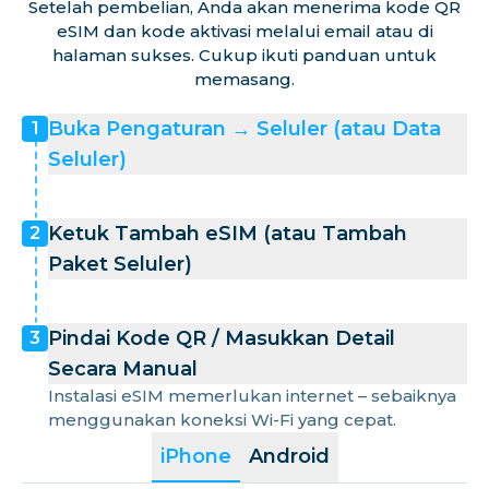
Setelah pembelian, Anda akan menerima kode QR
eSIM dan kode aktivasi melalui email atau di
halaman sukses. Cukup ikuti panduan untuk
memasang.
Buka Pengaturan → Seluler (atau Data
1
Seluler)
Ketuk Tambah eSIM (atau Tambah
2
Paket Seluler)
Pindai Kode QR / Masukkan Detail
3
Secara Manual
Instalasi eSIM memerlukan internet – sebaiknya
menggunakan koneksi Wi-Fi yang cepat.
iPhone
Android