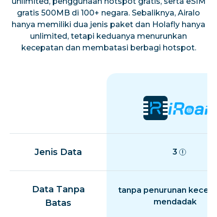
unlimited, penggunaan hotspot gratis, serta eSIM
gratis 500MB di 100+ negara. Sebaliknya, Airalo
hanya memiliki dua jenis paket dan Holafly hanya
unlimited, tetapi keduanya menurunkan
kecepatan dan membatasi berbagi hotspot.
Jenis Data
3
Data Tanpa
tanpa penurunan kecep
mendadak
Batas