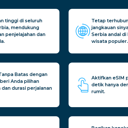
 tinggi di seluruh
Tetap terhubun
erbia, mendukung
jangkauan sinya
an penjelajahan dan
Serbia andal di
a.
wisata populer.
au Tanpa Batas dengan
Aktifkan eSIM 
eri Anda pilihan
detik hanya d
 dan durasi perjalanan
rumit.