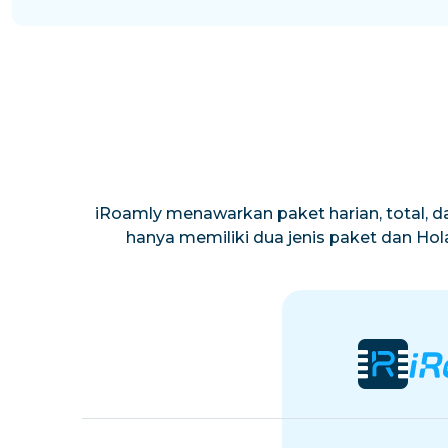
iRoamly menawarkan paket harian, total, da
hanya memiliki dua jenis paket dan Ho