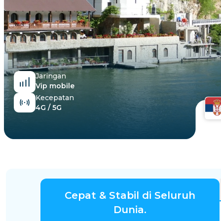
Mesir
Jaringan
Vip mobile
Kecepatan
4G / 5G
Cepat & Stabil di Seluruh
Dunia.