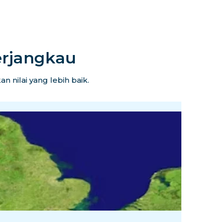
erjangkau
 nilai yang lebih baik.