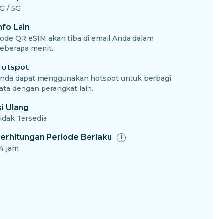
G / 5G
nfo Lain
ode QR eSIM akan tiba di email Anda dalam
eberapa menit.
otspot
nda dapat menggunakan hotspot untuk berbagi
ata dengan perangkat lain.
si Ulang
idak Tersedia
erhitungan Periode Berlaku
4 jam