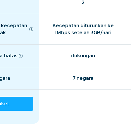
2
 kecepatan
Kecepatan diturunkan ke
ak
1Mbps setelah 3GB/hari
a batas
dukungan
gara
7 negara
aket