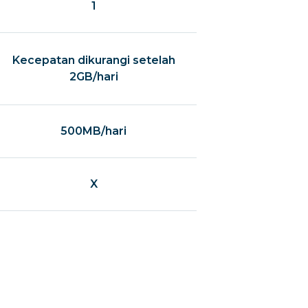
1
Kecepatan dikurangi setelah
2GB/hari
500MB/hari
X