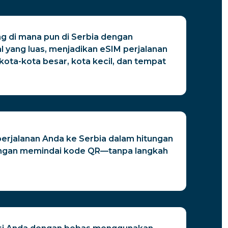
g di mana pun di Serbia dengan
l yang luas, menjadikan eSIM perjalanan
 kota-kota besar, kota kecil, dan tempat
perjalanan Anda ke Serbia dalam hitungan
engan memindai kode QR—tanpa langkah