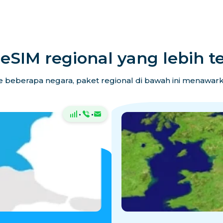
eSIM regional yang lebih t
 beberapa negara, paket regional di bawah ini menawarkan
·
·