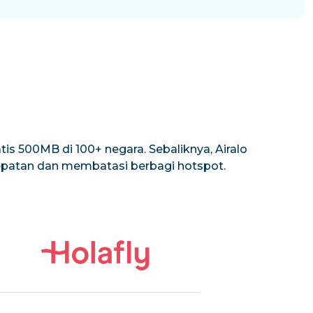
is 500MB di 100+ negara. Sebaliknya, Airalo
cepatan dan membatasi berbagi hotspot.