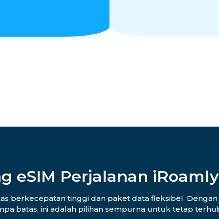
g eSIM Perjalanan iRoamly
s berkecepatan tinggi dan paket data fleksibel. Dengan 
anpa batas, ini adalah pilihan sempurna untuk tetap ter