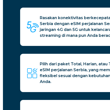
Rasakan konektivitas berkecepatan
Serbia dengan eSIM perjalanan S
jaringan 4G dan 5G untuk kelancar
streaming di mana pun Anda berad
Pilih dari paket Total, Harian, at
eSIM perjalanan Serbia, yang memb
fleksibel sesuai dengan kebutuhan
Anda.