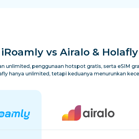
iRoamly vs Airalo & Holafly
n unlimited, penggunaan hotspot gratis, serta eSIM grat
lafly hanya unlimited, tetapi keduanya menurunkan ke