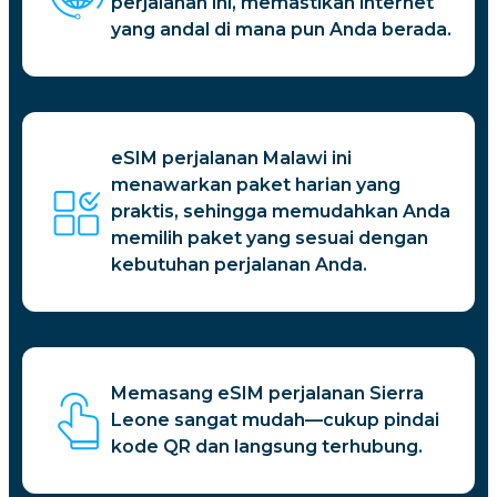
perjalanan ini, memastikan internet
yang andal di mana pun Anda berada.
eSIM perjalanan Malawi ini
menawarkan paket harian yang
praktis, sehingga memudahkan Anda
memilih paket yang sesuai dengan
kebutuhan perjalanan Anda.
Memasang eSIM perjalanan Sierra
Leone sangat mudah—cukup pindai
kode QR dan langsung terhubung.