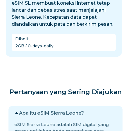
eSIM SL membuat koneksi internet tetap
lancar dan bebas stres saat menjelajahi
Sierra Leone. Kecepatan data dapat
diandalkan untuk peta dan berkirim pesan.
Dibeli
:
2GB-10-days-daily
Pertanyaan yang Sering Diajukan
Apa itu eSIM Sierra Leone?
eSIM Sierra Leone adalah SIM digital yang
memungkinkan Anda mengakses data