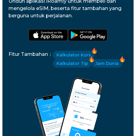
Unduh aplikasi iRoamly untuk membeli dan
mengelola eSIM, beserta fitur tambahan yang
berguna untuk perjalanan.
Fitur Tambahan
：
Kalkulator Kurs
Kalkulator Tip
Jam Dunia