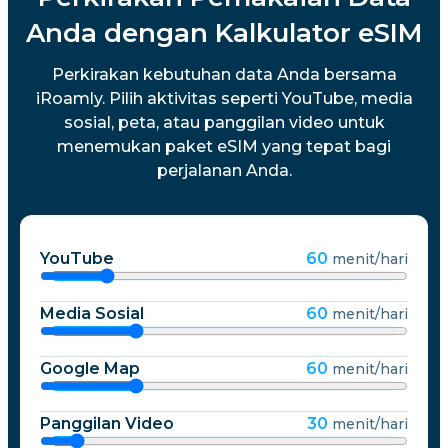
Anda dengan Kalkulator eSIM
Perkirakan kebutuhan data Anda bersama
iRoamly. Pilih aktivitas seperti YouTube, media
sosial, peta, atau panggilan video untuk
menemukan paket eSIM yang tepat bagi
perjalanan Anda.
YouTube
60
menit/hari
Media Sosial
60
menit/hari
Google Map
60
menit/hari
Panggilan Video
30
menit/hari