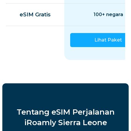
eSIM Gratis
100+ negara
Lihat Paket
Tentang eSIM Perjalanan
iRoamly Sierra Leone