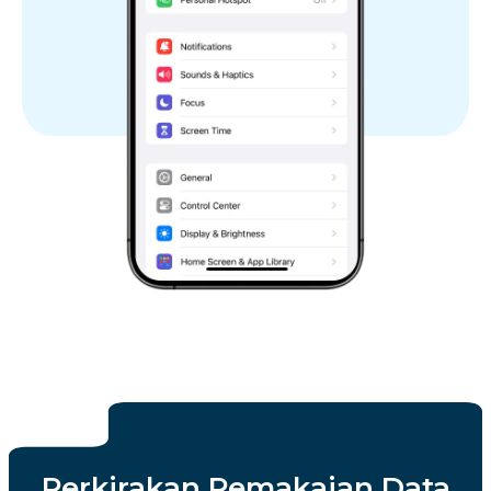
Perkirakan Pemakaian Data