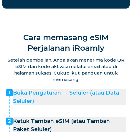
Cara memasang eSIM
Perjalanan iRoamly
Setelah pembelian, Anda akan menerima kode QR
eSIM dan kode aktivasi melalui email atau di
halaman sukses. Cukup ikuti panduan untuk
memasang.
Buka Pengaturan → Seluler (atau Data
1
Seluler)
Ketuk Tambah eSIM (atau Tambah
2
Paket Seluler)