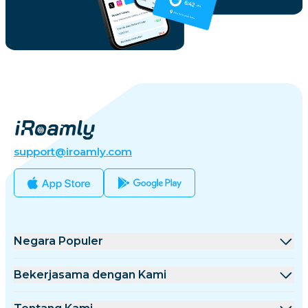
support@iroamly.com
Negara Populer
Amerika Serikat
Bekerjasama dengan Kami
Inggris Raya
Platform Grosir