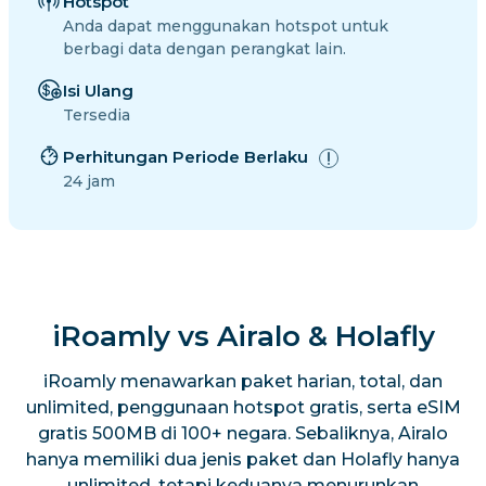
Hotspot
Anda dapat menggunakan hotspot untuk
berbagi data dengan perangkat lain.
Isi Ulang
Tersedia
Perhitungan Periode Berlaku
24 jam
iRoamly vs Airalo & Holafly
iRoamly menawarkan paket harian, total, dan
unlimited, penggunaan hotspot gratis, serta eSIM
gratis 500MB di 100+ negara. Sebaliknya, Airalo
hanya memiliki dua jenis paket dan Holafly hanya
unlimited, tetapi keduanya menurunkan