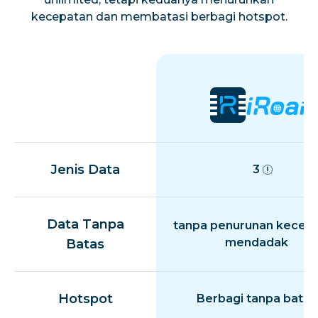
kecepatan dan membatasi berbagi hotspot.
Jenis Data
3
Data Tanpa
tanpa penurunan kecep
mendadak
Batas
Hotspot
Berbagi tanpa batas