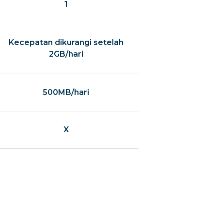
1
Kecepatan dikurangi setelah
2GB/hari
500MB/hari
X