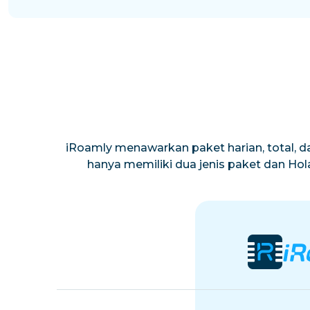
iRoamly menawarkan paket harian, total, da
hanya memiliki dua jenis paket dan Ho