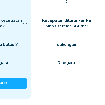
2
 kecepatan
Kecepatan diturunkan ke
ak
1Mbps setelah 3GB/hari
a batas
dukungan
gara
7 negara
aket