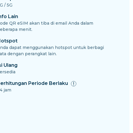
G / 5G
nfo Lain
ode QR eSIM akan tiba di email Anda dalam
eberapa menit.
otspot
nda dapat menggunakan hotspot untuk berbagi
ata dengan perangkat lain.
si Ulang
ersedia
erhitungan Periode Berlaku
4 jam