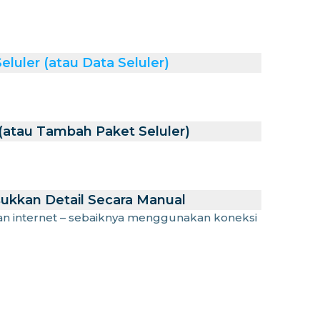
luler (atau Data Seluler)
atau Tambah Paket Seluler)
ukkan Detail Secara Manual
an internet – sebaiknya menggunakan koneksi