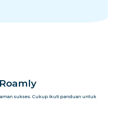
iRoamly
alaman sukses. Cukup ikuti panduan untuk