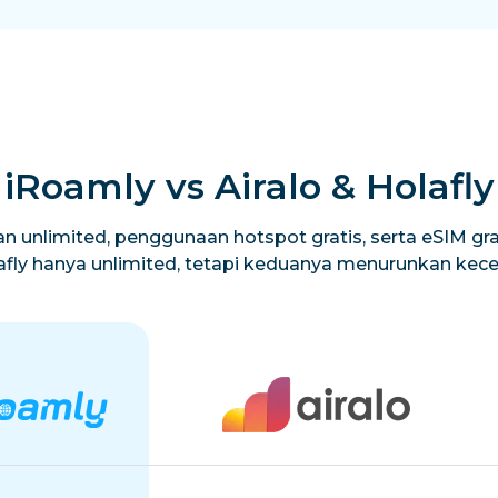
iRoamly vs Airalo & Holafly
n unlimited, penggunaan hotspot gratis, serta eSIM grat
lafly hanya unlimited, tetapi keduanya menurunkan ke