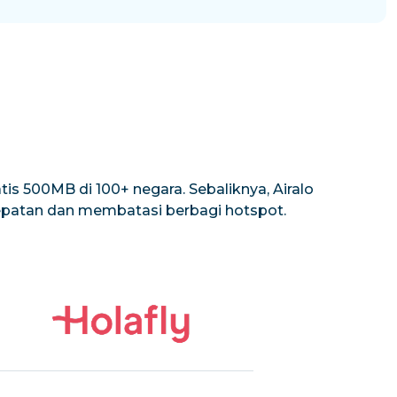
is 500MB di 100+ negara. Sebaliknya, Airalo
cepatan dan membatasi berbagi hotspot.