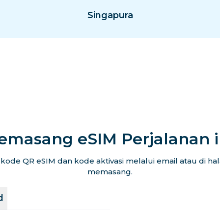
Singapura
emasang eSIM Perjalanan 
ode QR eSIM dan kode aktivasi melalui email atau di h
memasang.
d