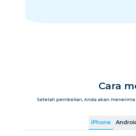
Cara m
Setelah pembelian, Anda akan menerima k
iPhone
Androi