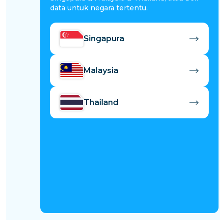
data untuk negara tertentu.
Singapura
Malaysia
Thailand