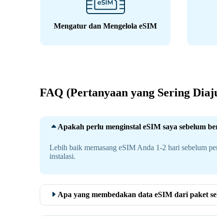
Mengatur dan Mengelola eSIM
FAQ (Pertanyaan yang Sering Diaj
Apakah perlu menginstal eSIM saya sebelum be
Lebih baik memasang eSIM Anda 1-2 hari sebelum perj
instalasi.
Apa yang membedakan data eSIM dari paket selu