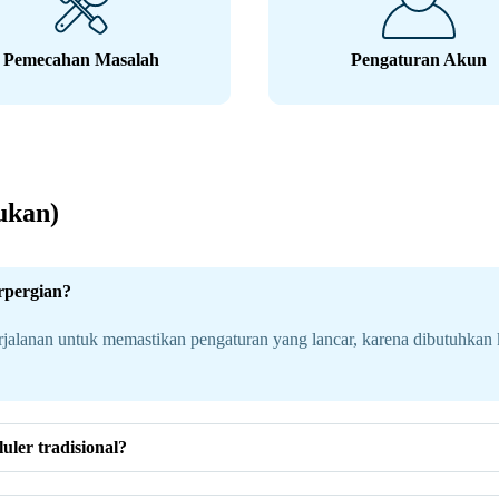
Pemecahan Masalah
Pengaturan Akun
ukan)
rpergian?
alanan untuk memastikan pengaturan yang lancar, karena dibutuhkan k
ler tradisional?