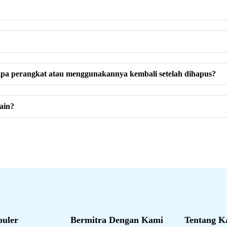
pa perangkat atau menggunakannya kembali setelah dihapus?
ain?
puler
Bermitra Dengan Kami
Tentang K