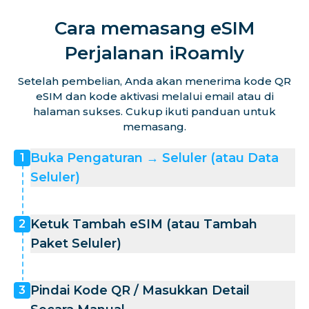
Cara memasang eSIM
Perjalanan iRoamly
Setelah pembelian, Anda akan menerima kode QR
eSIM dan kode aktivasi melalui email atau di
halaman sukses. Cukup ikuti panduan untuk
memasang.
Buka Pengaturan → Seluler (atau Data
1
Seluler)
Ketuk Tambah eSIM (atau Tambah
2
Paket Seluler)
Pindai Kode QR / Masukkan Detail
3