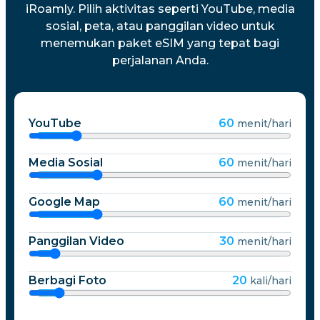
iRoamly. Pilih aktivitas seperti YouTube, media
sosial, peta, atau panggilan video untuk
menemukan paket eSIM yang tepat bagi
perjalanan Anda.
YouTube
60
menit/hari
Media Sosial
60
menit/hari
Google Map
60
menit/hari
Panggilan Video
30
menit/hari
Berbagi Foto
20
kali/hari