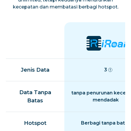
kecepatan dan membatasi berbagi hotspot.
Jenis Data
3
Data Tanpa
tanpa penurunan kecep
mendadak
Batas
Hotspot
Berbagi tanpa batas