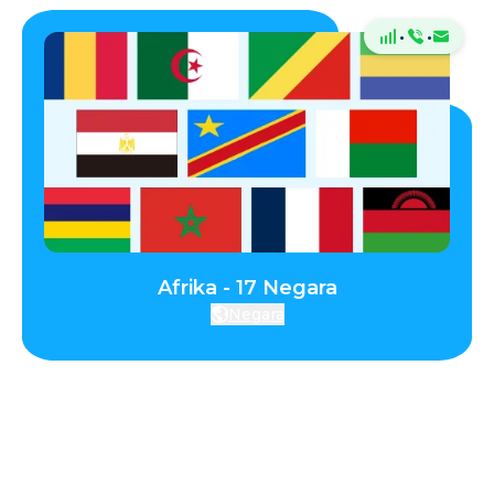
·
·
Afrika - 17 Negara
Negara