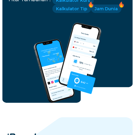
Kalkulator Kurs
Kalkulator Tip
Jam Dunia