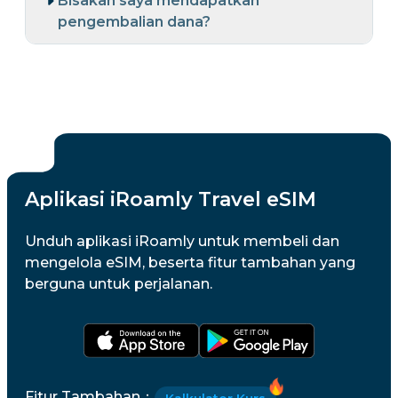
Bisakah saya mendapatkan
pengembalian dana?
Aplikasi iRoamly Travel eSIM
Unduh aplikasi iRoamly untuk membeli dan
mengelola eSIM, beserta fitur tambahan yang
berguna untuk perjalanan.
Fitur Tambahan
：