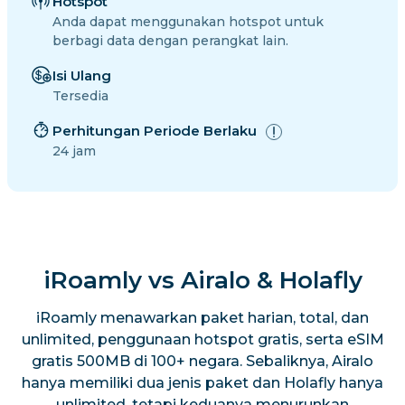
Hotspot
Anda dapat menggunakan hotspot untuk
berbagi data dengan perangkat lain.
Isi Ulang
Tersedia
Perhitungan Periode Berlaku
24 jam
iRoamly vs Airalo & Holafly
iRoamly menawarkan paket harian, total, dan
unlimited, penggunaan hotspot gratis, serta eSIM
gratis 500MB di 100+ negara. Sebaliknya, Airalo
hanya memiliki dua jenis paket dan Holafly hanya
unlimited, tetapi keduanya menurunkan