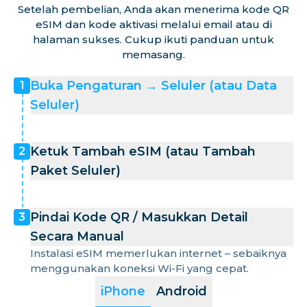
Setelah pembelian, Anda akan menerima kode QR
eSIM dan kode aktivasi melalui email atau di
halaman sukses. Cukup ikuti panduan untuk
memasang.
Buka Pengaturan → Seluler (atau Data
1
Seluler)
Ketuk Tambah eSIM (atau Tambah
2
Paket Seluler)
Pindai Kode QR / Masukkan Detail
3
Secara Manual
Instalasi eSIM memerlukan internet – sebaiknya
menggunakan koneksi Wi-Fi yang cepat.
iPhone
Android