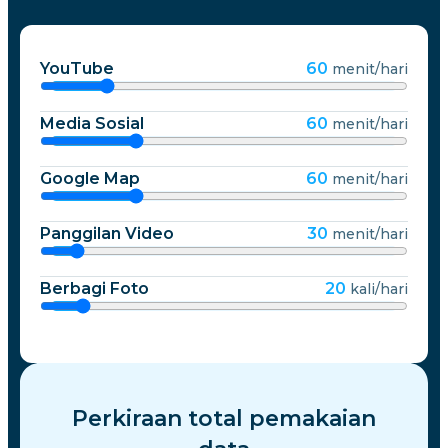
YouTube
60
menit/hari
Media Sosial
60
menit/hari
Google Map
60
menit/hari
Panggilan Video
30
menit/hari
Berbagi Foto
20
kali/hari
Perkiraan total pemakaian