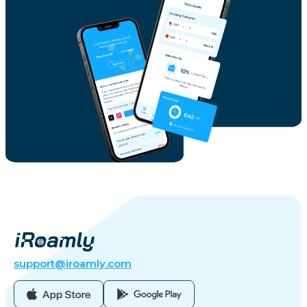
support@iroamly.com