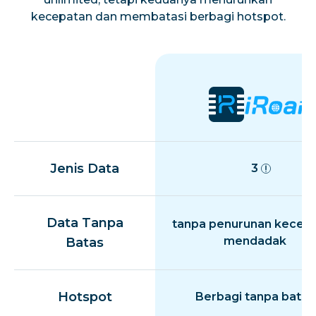
kecepatan dan membatasi berbagi hotspot.
Jenis Data
3
Data Tanpa
tanpa penurunan kecep
mendadak
Batas
Hotspot
Berbagi tanpa batas