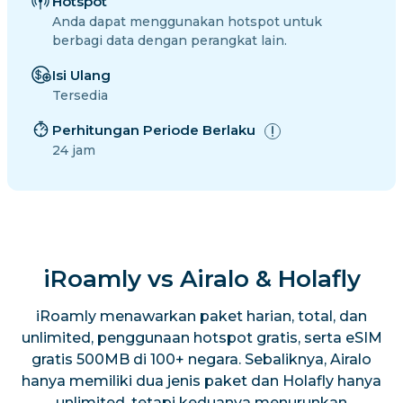
Hotspot
Anda dapat menggunakan hotspot untuk
berbagi data dengan perangkat lain.
Isi Ulang
Tersedia
Perhitungan Periode Berlaku
24 jam
iRoamly vs Airalo & Holafly
iRoamly menawarkan paket harian, total, dan
unlimited, penggunaan hotspot gratis, serta eSIM
gratis 500MB di 100+ negara. Sebaliknya, Airalo
hanya memiliki dua jenis paket dan Holafly hanya
unlimited, tetapi keduanya menurunkan