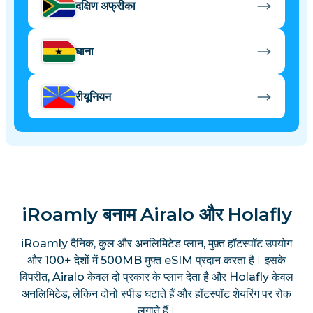
दक्षिण अफ्रीका
घाना
रीयूनियन
iRoamly बनाम Airalo और Holafly
iRoamly दैनिक, कुल और अनलिमिटेड प्लान, मुफ़्त हॉटस्पॉट उपयोग
और 100+ देशों में 500MB मुफ़्त eSIM प्रदान करता है। इसके
विपरीत, Airalo केवल दो प्रकार के प्लान देता है और Holafly केवल
अनलिमिटेड, लेकिन दोनों स्पीड घटाते हैं और हॉटस्पॉट शेयरिंग पर रोक
लगाते हैं।