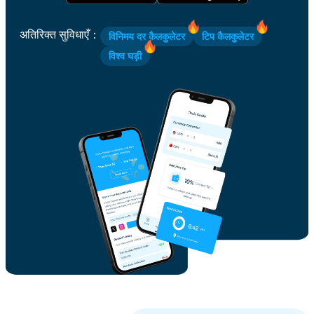
अतिरिक्त सुविधाएँ
：
विनिमय दर कैलकुलेटर
टिप कैलकुलेटर
विश्व घड़ी