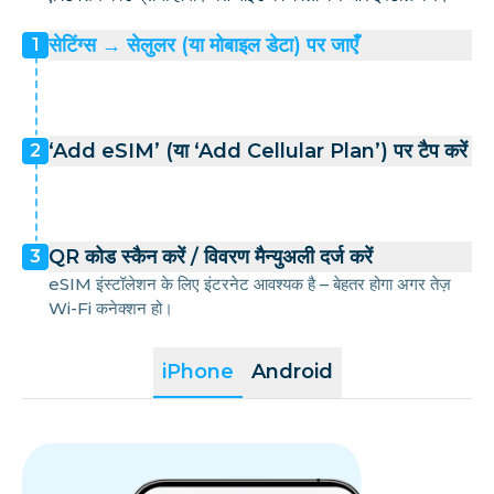
सेटिंग्स → सेलुलर (या मोबाइल डेटा) पर जाएँ
1
‘Add eSIM’ (या ‘Add Cellular Plan’) पर टैप करें
2
QR कोड स्कैन करें / विवरण मैन्युअली दर्ज करें
3
eSIM इंस्टॉलेशन के लिए इंटरनेट आवश्यक है – बेहतर होगा अगर तेज़
Wi-Fi कनेक्शन हो।
iPhone
Android