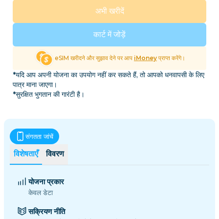
अभी खरीदें
कार्ट में जोड़ें
eSIM खरीदने और सुझाव देने पर आप
iMoney
प्राप्त करेंगे।
*यदि आप अपनी योजना का उपयोग नहीं कर सकते हैं, तो आपको धनवापसी के लिए
पात्र माना जाएगा।
*सुरक्षित भुगतान की गारंटी है।
संगतता जांचें
विशेषताएँ
विवरण
योजना प्रकार
केवल डेटा
सक्रियण नीति