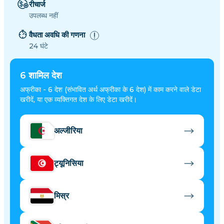
रीचार्ज
उपलब्ध नहीं
वैधता अवधि की गणना
24 घंटे
6
शामिल देश
अफ्रीका - 6 देश (संभावित अर्थ अफ्रीका के 6 देश) में काम करने वाले डेटा
खरीदें, या एक व्यक्तिगत देश के लिए डेटा खरीदें।
अल्जीरिया
ट्यूनिसिया
मिस्र