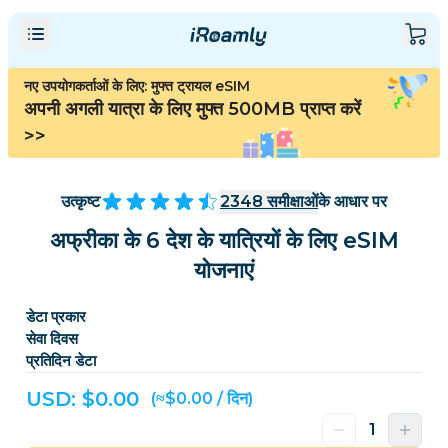
नए उपयोगकर्ताओं के लिए: मुफ्त ट्रायल eSIM
अपनी अगली यात्रा के लिए मुफ्त 500MB प्राप्त करें
>>
उत्कृष्ट
2348
समीक्षाओं
के आधार पर
अफ्रीका के 6 देश के यात्रियों के लिए eSIM
योजनाएं
डेटा प्रकार
सेवा दिवस
प्रतिदिन डेटा
USD: $
0.00
(≈$0.00 / दिन)