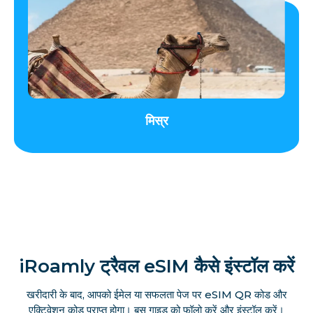
मिस्र
iRoamly ट्रैवल eSIM कैसे इंस्टॉल करें
खरीदारी के बाद, आपको ईमेल या सफलता पेज पर eSIM QR कोड और
एक्टिवेशन कोड प्राप्त होगा। बस गाइड को फॉलो करें और इंस्टॉल करें।