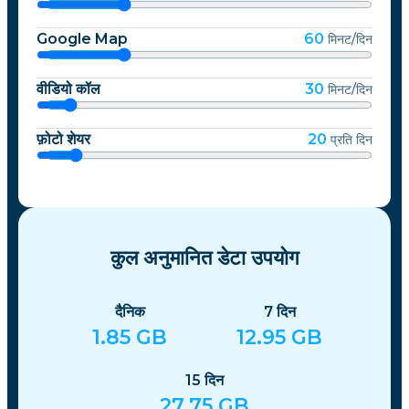
Google Map
60
मिनट/दिन
वीडियो कॉल
30
मिनट/दिन
फ़ोटो शेयर
20
प्रति दिन
कुल अनुमानित डेटा उपयोग
दैनिक
7
दिन
1.85
GB
12.95
GB
15
दिन
27.75
GB